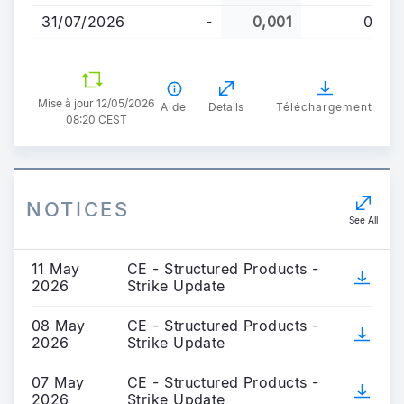
31/07/2026
-
0,001
0
Mise à jour 12/05/2026
Aide
Details
Téléchargement
08:20 CEST
NOTICES
See All
11 May
CE - Structured Products -
2026
Strike Update
08 May
CE - Structured Products -
2026
Strike Update
07 May
CE - Structured Products -
2026
Strike Update