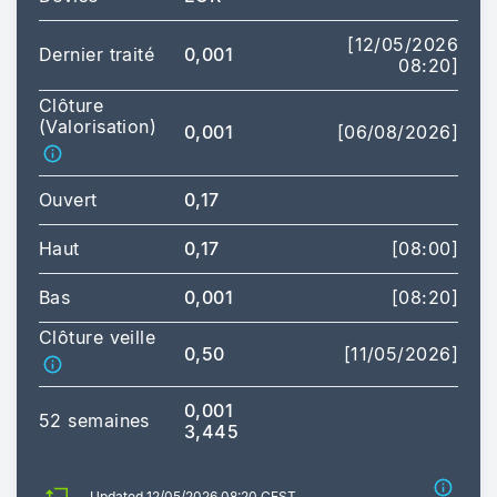
[12/05/2026
Dernier traité
0,001
08:20]
Clôture
(Valorisation)
0,001
[06/08/2026]
Ouvert
0,17
Haut
0,17
[08:00]
Bas
0,001
[08:20]
Clôture veille
0,50
[11/05/2026]
0,001
52 semaines
3,445
Updated 12/05/2026 08:20 CEST