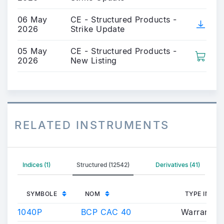
06 May
CE - Structured Products -
2026
Strike Update
05 May
CE - Structured Products -
2026
New Listing
RELATED INSTRUMENTS
Indices (1)
Structured (12542)
Derivatives (41)
SYMBOLE
NOM
TYPE INST
1040P
BCP CAC 40
Warrants/C