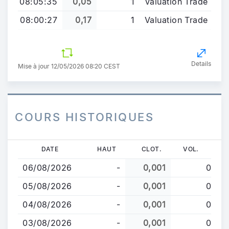
08:05:35
0,05
1
Valuation Trade
08:00:27
0,17
1
Valuation Trade
Details
Mise à jour 12/05/2026 08:20 CEST
COURS HISTORIQUES
Aller
DATE
HAUT
CLOT.
VOL.
au
06/08/2026
-
0,001
0
contenu
principal
05/08/2026
-
0,001
0
04/08/2026
-
0,001
0
03/08/2026
-
0,001
0