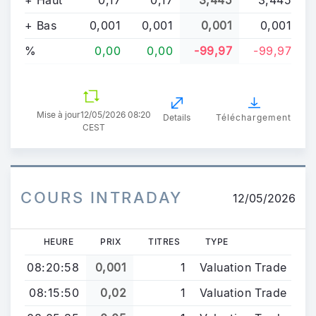
+ Haut
0,17
0,17
3,445
3,445
+ Bas
0,001
0,001
0,001
0,001
%
0,00
0,00
-99,97
-99,97
Mise à jour
12/05/2026 08:20
Details
Téléchargement
CEST
COURS INTRADAY
12/05/2026
HEURE
PRIX
TITRES
TYPE
08:20:58
0,001
1
Valuation Trade
08:15:50
0,02
1
Valuation Trade