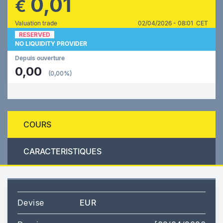
0,01
€
Valuation trade
02/04/2026 - 08:01 CET
RESERVED
NO LIQUIDITY PROVIDER
Depuis ouverture
0,00
(0,00%)
COURS
CARACTERISTIQUES
Devise
EUR