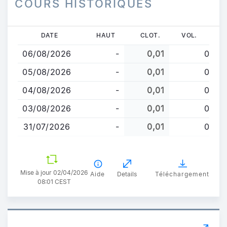
COURS HISTORIQUES
Aller
DATE
HAUT
CLOT.
VOL.
au
06/08/2026
-
0,01
0
contenu
principal
05/08/2026
-
0,01
0
04/08/2026
-
0,01
0
03/08/2026
-
0,01
0
31/07/2026
-
0,01
0
Mise à jour 02/04/2026
Aide
Details
Téléchargement
08:01 CEST