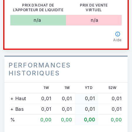
PRIX D’ACHAT DE
PRIX DE VENTE
L’APPORTEUR DE LIQUIDITE
VIRTUEL
n/a
n/a
Aide
PERFORMANCES
HISTORIQUES
1W
1M
YTD
52W
+ Haut
0,01
0,01
0,01
0,01
+ Bas
0,01
0,01
0,01
0,01
%
0,00
0,00
0,00
0,00