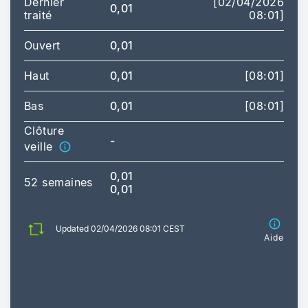
Dernier
[02/04/2026
0,01
traité
08:01]
Ouvert
0,01
Haut
0,01
[08:01]
Bas
0,01
[08:01]
Clôture
-
veille
0,01
52 semaines
0,01
Updated 02/04/2026 08:01 CEST
Aide