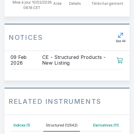
Mise à jour 10/02/2026
Aide
Details
Téléchargement
08:16 CET
NOTICES
See All
09 Feb
CE - Structured Products -
2026
New Listing
RELATED INSTRUMENTS
Indices (1)
Structured (12542)
Derivatives (11)