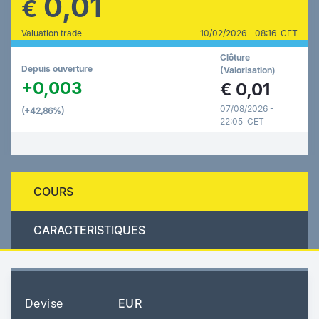
0,01
€
Valuation trade
10/02/2026 - 08:16 CET
Clôture
Depuis ouverture
(Valorisation)
+0,003
€
0,01
07/08/2026 -
(+42,86%)
22:05 CET
COURS
CARACTERISTIQUES
Devise
EUR