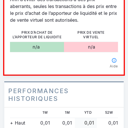
aberrants, seules les transactions à des prix entre
le prix d’achat de l’apporteur de liquidité et le prix
de vente virtuel sont autorisées.
PRIX D’ACHAT DE
PRIX DE VENTE
L’APPORTEUR DE LIQUIDITE
VIRTUEL
n/a
n/a
Aide
PERFORMANCES
HISTORIQUES
1W
1M
YTD
52W
+ Haut
0,01
0,01
0,01
0,01