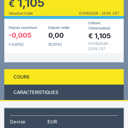
1,105
€
Valuation trade
07/08/2026 - 22:00 CET
Clôture
Depuis ouverture
Depuis veille
(Valorisation)
-0,005
0,00
€
1,105
07/08/2026 -
(-0,45%)
(0,00%)
22:05 CET
COURS
CARACTERISTIQUES
Devise
EUR