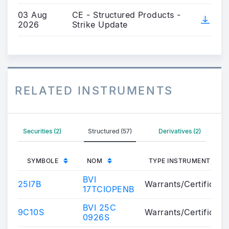
03 Aug
CE - Structured Products -
2026
Strike Update
RELATED INSTRUMENTS
Securities (2)
Structured (57)
Derivatives (2)
SYMBOLE
NOM
TYPE INSTRUMENT
BVI
25I7B
Warrants/Certificate
17TCIOPENB
BVI 25C
9C10S
Warrants/Certificate
0926S