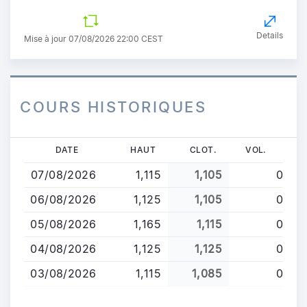
Details
Mise à jour 07/08/2026 22:00 CEST
COURS HISTORIQUES
Aller
DATE
HAUT
CLOT.
VOL.
au
07/08/2026
1,115
1,105
0
contenu
principal
06/08/2026
1,125
1,105
0
05/08/2026
1,165
1,115
0
04/08/2026
1,125
1,125
0
03/08/2026
1,115
1,085
0