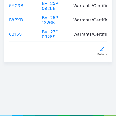
BVI 25P
5YG3B
Warrants/Certificate
0926B
BVI 25P
B8BXB
Warrants/Certificate
1226B
BVI 27C
6B16S
Warrants/Certificate
0926S
Details