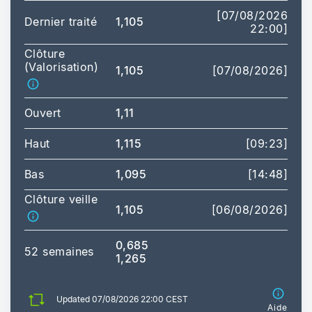
[07/08/2026
Dernier traité
1,105
22:00]
Clôture
(Valorisation)
1,105
[07/08/2026]
Ouvert
1,11
Haut
1,115
[09:23]
Bas
1,095
[14:48]
Clôture veille
1,105
[06/08/2026]
0,685
52 semaines
1,265
Updated 07/08/2026 22:00 CEST
Aide