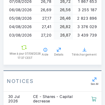
07/08/2026
26,78
26,72
1 867 653
contenu
principal
06/08/2026
26,69
26,56
3 255 187
05/08/2026
27,17
26,46
2 823 896
04/08/2026
27,41
26,82
3 376 029
03/08/2026
27,20
26,87
3 439 739
Mise à jour 07/08/2026
Aide
Details
Téléchargement
17:37 CEST
NOTICES
See All
30 Jul
CE - Shares - Capital
2026
decrease