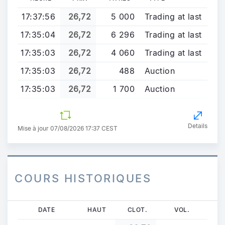
17:37:56
26,72
5 000
Trading at last
17:35:04
26,72
6 296
Trading at last
17:35:03
26,72
4 060
Trading at last
17:35:03
26,72
488
Auction
17:35:03
26,72
1 700
Auction
Details
Mise à jour 07/08/2026 17:37 CEST
COURS HISTORIQUES
Aller
DATE
HAUT
CLOT.
VOL.
au