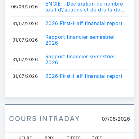
ENGIE - Déclaration du nombre
06/08/2026
total d\'actions et de droits de
vote au 31 juillet 2026
2026 First-Half financial report
31/07/2026
Rapport financier semestriel
31/07/2026
2026
Rapport financier semestriel
31/07/2026
2026
2026 First-Half financial report
31/07/2026
COURS INTRADAY
07/08/2026
HEURE
PRIX
TITRES
TYPE