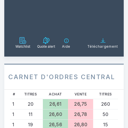
Watchlist
Quote alert
Aide
Téléchargement
CARNET D'ORDRES CENTRAL
#
TITRES
ACHAT
VENTE
TITRES
1
20
26,61
26,75
260
1
11
26,60
26,78
50
1
19
26,56
26,80
15