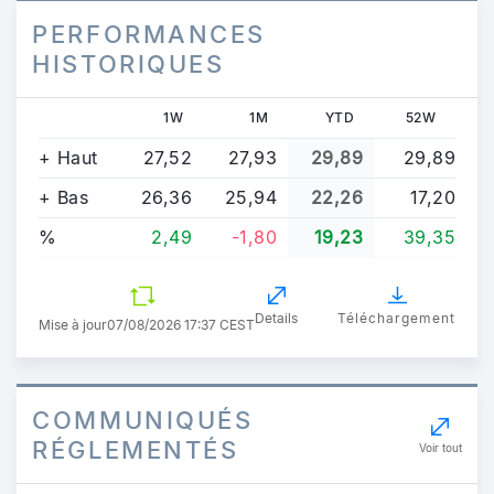
PERFORMANCES
HISTORIQUES
1W
1M
YTD
52W
+ Haut
27,52
27,93
29,89
29,89
+ Bas
26,36
25,94
22,26
17,20
%
2,49
-1,80
19,23
39,35
Details
Téléchargement
Mise à jour
07/08/2026 17:37 CEST
COMMUNIQUÉS
RÉGLEMENTÉS
Voir tout