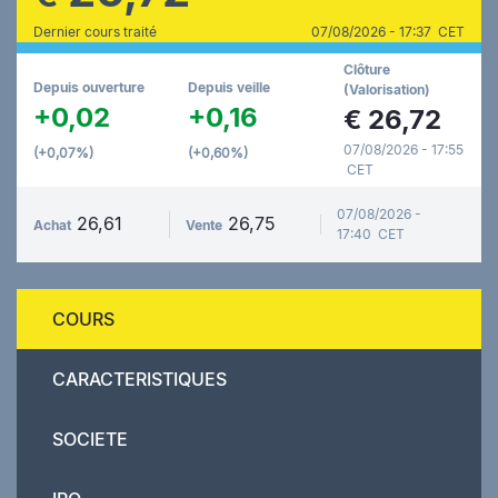
Dernier cours traité
07/08/2026 - 17:37 CET
Clôture
Depuis ouverture
Depuis veille
(Valorisation)
+0,02
+0,16
€
26,72
07/08/2026 - 17:55
(+0,07%)
(+0,60%)
CET
07/08/2026 -
26,61
26,75
Achat
Vente
17:40 CET
COURS
CARACTERISTIQUES
SOCIETE