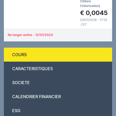
Clôture
(Valorisation)
€
0,0045
23/01/2026 - 17:55
CET
No longer active - 12/01/2024
COURS
CARACTERISTIQUES
SOCIETE
CALENDRIER FINANCIER
ESG