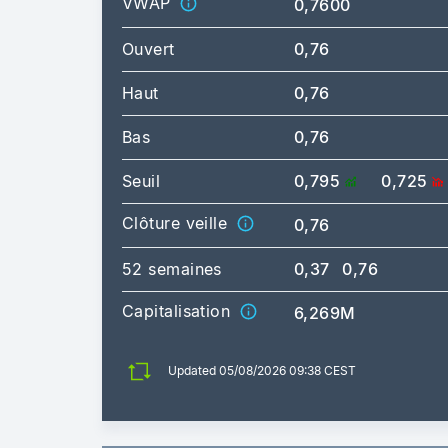
VWAP
0,7600
Ouvert
0,76
Haut
0,76
Bas
0,76
Seuil
0,795
0,725
Clôture veille
0,76
52 semaines
0,37
0,76
Capitalisation
6,269M
Updated 05/08/2026 09:38 CEST