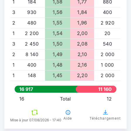
1
184
1,58
1,77
880
3
930
1,56
1,84
400
2
480
1,55
1,96
2 920
1
2 200
1,54
2,00
20
3
2 450
1,50
2,08
540
2
8 140
1,49
2,10
2 000
1
400
1,48
2,16
1 000
1
148
1,45
2,20
2 000
16 917
11 160
16
Total
12
Aide
Téléchargement
Mise à jour 07/08/2026 - 17:40