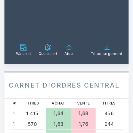
Watchlist
Quote alert
Aide
Téléchargement
CARNET D'ORDRES CENTRAL
#
TITRES
ACHAT
VENTE
TITRES
1
1 415
1,64
1,68
456
1
570
1,63
1,76
944