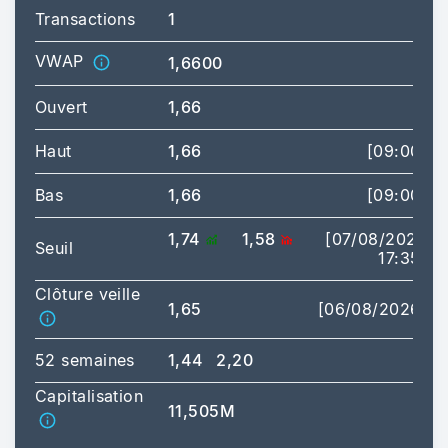
Transactions
1
VWAP
1,6600
Ouvert
1,66
Haut
1,66
[09:00]
Bas
1,66
[09:00]
1,74
1,58
[07/08/2026
Seuil
17:35]
Clôture veille
1,65
[06/08/2026]
52 semaines
1,44
2,20
Capitalisation
11,505M