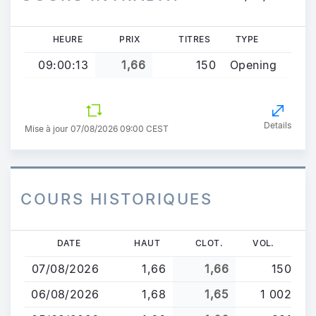
HEURE
PRIX
TITRES
TYPE
09:00:13
1,66
150
Opening
Details
Mise à jour 07/08/2026 09:00 CEST
COURS HISTORIQUES
Aller
DATE
HAUT
CLOT.
VOL.
au
07/08/2026
1,66
1,66
150
contenu
principal
06/08/2026
1,68
1,65
1 002