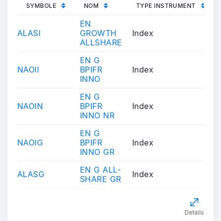
SYMBOLE
NOM
TYPE INSTRUMENT
EN
ALASI
GROWTH
Index
ALLSHARE
EN G
NAOII
BPIFR
Index
INNO
EN G
NAOIN
BPIFR
Index
INNO NR
EN G
NAOIG
BPIFR
Index
INNO GR
EN G ALL-
ALASG
Index
SHARE GR
Details