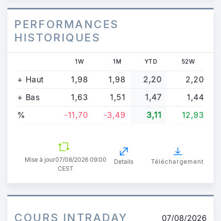
PERFORMANCES
HISTORIQUES
1W
1M
YTD
52W
+ Haut
1,98
1,98
2,20
2,20
+ Bas
1,63
1,51
1,47
1,44
%
-11,70
-3,49
3,11
12,93
Mise à jour
07/08/2026 09:00
Details
Téléchargement
CEST
COURS INTRADAY
07/08/2026