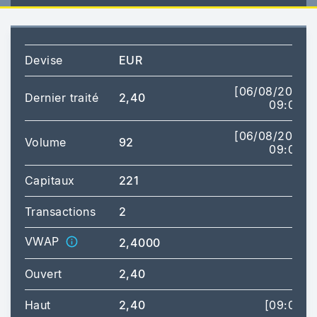
Devise
EUR
[06/08/2026
Dernier traité
2,40
09:00]
[06/08/2026
Volume
92
09:00]
Capitaux
221
Transactions
2
VWAP
2,4000
Ouvert
2,40
Haut
2,40
[09:00]