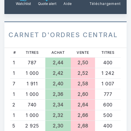
Watchlist
Quote alert
Aide
Téléchargement
CARNET D'ORDRES CENTRAL
#
TITRES
ACHAT
VENTE
TITRES
1
787
2,44
2,50
400
1
1 000
2,42
2,52
1 242
7
1 911
2,40
2,58
1 007
1
1 000
2,36
2,60
777
2
740
2,34
2,64
600
1
1 000
2,32
2,66
500
5
2 925
2,30
2,68
400