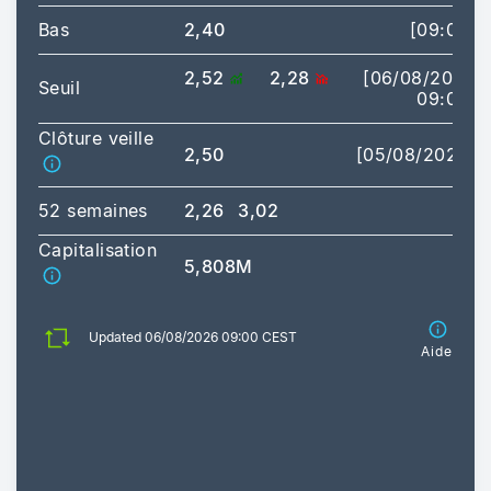
Bas
2,40
[09:00]
2,52
2,28
[06/08/2026
Seuil
09:00]
Clôture veille
2,50
[05/08/2026]
52 semaines
2,26
3,02
Capitalisation
5,808M
Updated 06/08/2026 09:00 CEST
Aide