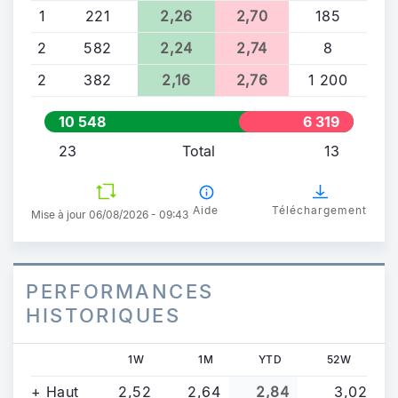
1
221
2,26
2,70
185
2
582
2,24
2,74
8
2
382
2,16
2,76
1 200
10 548
6 319
23
Total
13
Aide
Téléchargement
Mise à jour 06/08/2026 - 09:43
PERFORMANCES
HISTORIQUES
1W
1M
YTD
52W
+ Haut
2,52
2,64
2,84
3,02