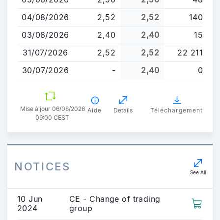
contenu
principal
04/08/2026
2,52
2,52
140
03/08/2026
2,40
2,40
15
31/07/2026
2,52
2,52
22 211
30/07/2026
-
2,40
0
Mise à jour 06/08/2026
Aide
Details
Téléchargement
09:00 CEST
NOTICES
See All
10 Jun
CE - Change of trading
2024
group