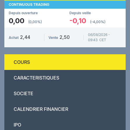
CONTINUOUS TRADING
Depuis ouverture
Depuis veille
0,00
-0,10
(0,00%)
(-4,00%)
06/08/2026 -
2,44
2,50
Achat
Vente
09:43 CET
COURS
CARACTERISTIQUES
SOCIETE
CALENDRIER FINANCIER
IPO