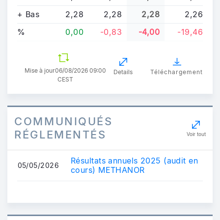
+ Bas
2,28
2,28
2,28
2,26
%
0,00
-0,83
-4,00
-19,46
Mise à jour
06/08/2026 09:00
Details
Téléchargement
CEST
COMMUNIQUÉS
RÉGLEMENTÉS
Voir tout
Résultats annuels 2025 (audit en
05/05/2026
cours) METHANOR