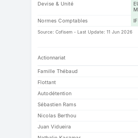
Devise & Unité
E
Mi
Normes Comptables
I
Source: Cofisem - Last Update: 11 Jun 2026
Actionnariat
Famille Thébaud
Flottant
Autodétention
Sébastien Rams
Nicolas Berthou
Juan Vidueira
Nathalie Kaczmar