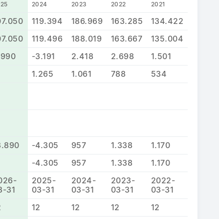
025
2024
2023
2022
2021
07.050
119.394
186.969
163.285
134.422
07.050
119.496
188.019
163.667
135.004
.990
-3.191
2.418
2.698
1.501
1.265
1.061
788
534
3.890
-4.305
957
1.338
1.170
-4.305
957
1.338
1.170
026-
2025-
2024-
2023-
2022-
3-31
03-31
03-31
03-31
03-31
2
12
12
12
12