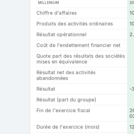
MILLENIUM
2
Chiffre d'affaires
1
Produits des activités ordinaires
1
Résultat opérationnel
2
Coût de l'endettement financier net
Quote part des résultats des sociétés
mises en équivalence
Résultat net des activités
abandonnées
Résultat
-
Résultat (part du groupe)
Fin de l'exercice fiscal
2
0
Durée de l'exercice (mois)
1