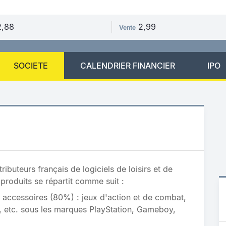
2,88
2,99
Vente
SOCIETE
CALENDRIER FINANCIER
IPO
ributeurs français de logiciels de loisirs et de
produits se répartit comme suit :
t accessoires (80%) : jeux d'action et de combat,
e, etc. sous les marques PlayStation, Gameboy,