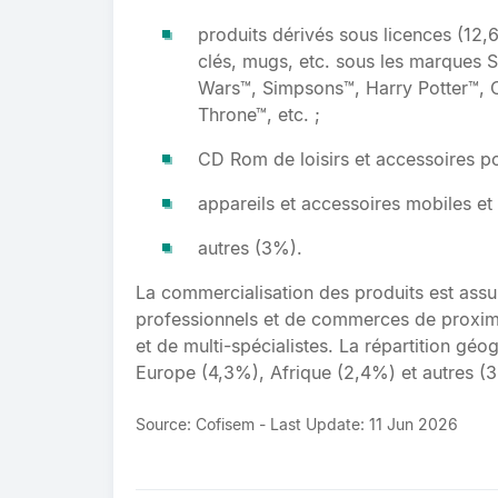
produits dérivés sous licences (12,6%
clés, mugs, etc. sous les marques
Wars™, Simpsons™, Harry Potter™, C
Throne™, etc. ;
CD Rom de loisirs et accessoires p
appareils et accessoires mobiles et
autres (3%).
La commercialisation des produits est ass
professionnels et de commerces de proximi
et de multi-spécialistes. La répartition gé
Europe (4,3%), Afrique (2,4%) et autres (
Source: Cofisem - Last Update: 11 Jun 2026