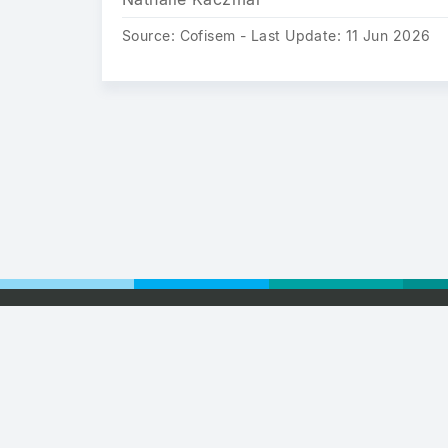
Source: Cofisem - Last Update: 11 Jun 2026
Foot
© 2026
Sma