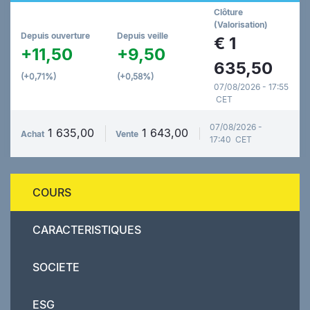
Clôture
(Valorisation)
Depuis ouverture
Depuis veille
€
1
+11,50
+9,50
635,50
(+0,71%)
(+0,58%)
07/08/2026 - 17:55
CET
07/08/2026 -
1 635,00
1 643,00
Achat
Vente
17:40 CET
COURS
CARACTERISTIQUES
SOCIETE
ESG