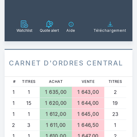
Watchlist
Quote alert
Aide
Téléchargement
CARNET D'ORDRES CENTRAL
#
TITRES
ACHAT
VENTE
TITRES
1
1
1 635,00
1 643,00
2
1
15
1 620,00
1 644,00
19
1
1
1 612,00
1 645,00
23
2
3
1 611,00
1 646,50
1
1
1
1 610,00
1 647,00
2