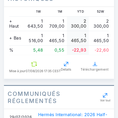
1W
1M
YTD
52W
+
1
1
2
2
Haut
643,50
709,00
300,00
300,00
1
1
1
1
+ Bas
516,00
465,50
465,50
465,50
%
5,48
0,55
-22,93
-22,60
Details
Téléchargement
Mise à jour
07/08/2026 17:35 CEST
COMMUNIQUÉS
RÉGLEMENTÉS
Voir tout
Hermès International: 2026 Half-
29/07/2026