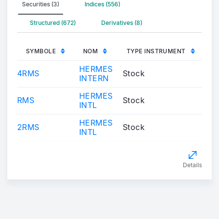
Securities (3)
Indices (556)
Structured (672)
Derivatives (8)
SYMBOLE
NOM
TYPE INSTRUMENT
HERMES
4RMS
Stock
INTERN
HERMES
RMS
Stock
INTL
HERMES
2RMS
Stock
INTL
Details