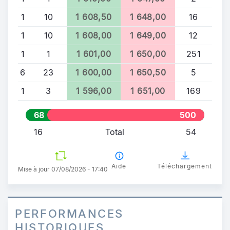
1
10
1 608,50
1 648,00
16
1
10
1 608,00
1 649,00
12
1
1
1 601,00
1 650,00
251
6
23
1 600,00
1 650,50
5
1
3
1 596,00
1 651,00
169
68
500
16
Total
54
Aide
Téléchargement
Mise à jour 07/08/2026 - 17:40
PERFORMANCES
HISTORIQUES