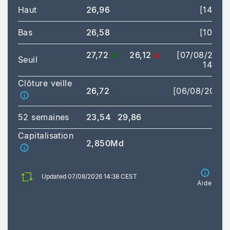
Haut
26,96
[14:25]
Bas
26,58
[10:55]
27,72
26,12
[07/08/2026
Seuil
14:38]
Clôture veille
26,72
[06/08/2026]
52 semaines
23,54
29,86
Capitalisation
2,850Md
Updated 07/08/2026 14:38 CEST
Aide