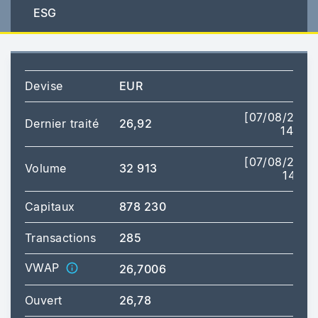
ESG
Devise
EUR
[07/08/2026
Dernier traité
26,92
14:38]
[07/08/2026
Volume
32 913
14:21]
Capitaux
878 230
Transactions
285
VWAP
26,7006
Ouvert
26,78