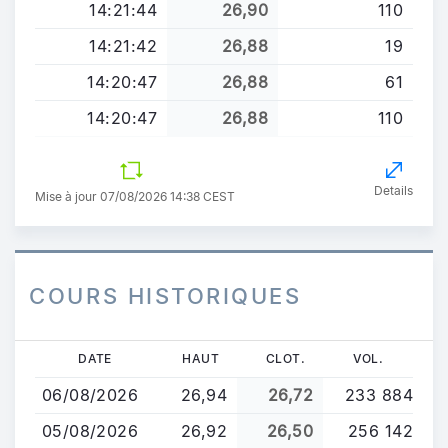
14:21:44
26,90
110
14:21:42
26,88
19
14:20:47
26,88
61
14:20:47
26,88
110
Details
Mise à jour 07/08/2026 14:38 CEST
COURS HISTORIQUES
Aller
DATE
HAUT
CLOT.
VOL.
au
06/08/2026
26,94
26,72
233 884
contenu
principal
05/08/2026
26,92
26,50
256 142