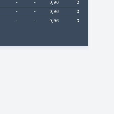
-
-
0,96
0
-
-
0,96
0
-
-
0,96
0