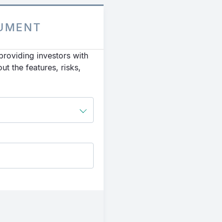
CUMENT
roviding investors with
t the features, risks,