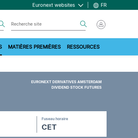
Euronext websites
FR
ch
Search
S
MATIÈRES PREMIÈRES
RESSOURCES
EURONEXT DERIVATIVES AMSTERDAM
DIVIDEND STOCK FUTURES
Fuseau horaire
CET