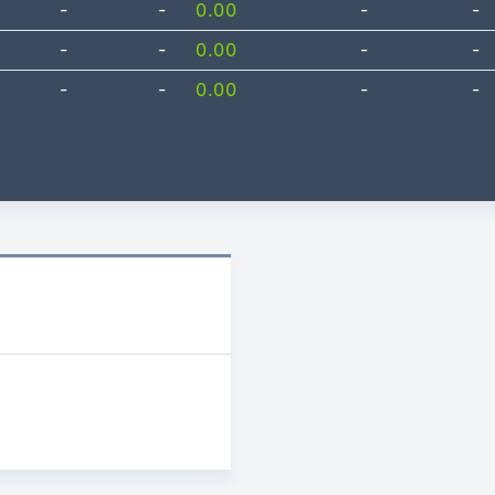
-
-
0.00
-
-
-
-
0.00
-
-
-
-
0.00
-
-