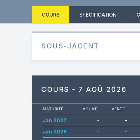
COURS
SPÉCIFICATION
C
SOUS-JACENT
COURS - 7 AOÛ 2026
MATURITÉ
ACHAT
VENTE
Jan 2027
-
-
Jan 2028
-
-