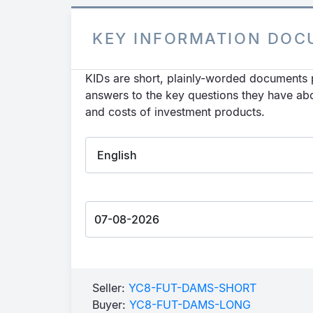
KEY INFORMATION DO
KIDs are short, plainly-worded documents p
answers to the key questions they have abou
and costs of investment products.
Seller:
YC8-FUT-DAMS-SHORT
Buyer:
YC8-FUT-DAMS-LONG