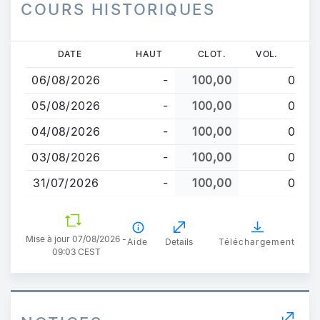
COURS HISTORIQUES
Aller
DATE
HAUT
CLOT.
VOL.
au
06/08/2026
-
100,00
0
contenu
principal
05/08/2026
-
100,00
0
04/08/2026
-
100,00
0
03/08/2026
-
100,00
0
31/07/2026
-
100,00
0
Mise à jour 07/08/2026 -
Aide
Details
Téléchargement
09:03 CEST