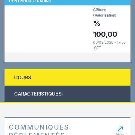
CONTINUOUS TRADING
Clôture
(Valorisation)
%
100,00
06/08/2026 - 17:55
CET
COURS
CARACTERISTIQUES
COMMUNIQUÉS
Voir tout