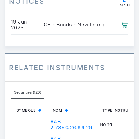
NOTICES
See All
19 Jun
CE - Bonds - New listing
2025
RELATED INSTRUMENTS
Securities (120)
SYMBOLE
NOM
TYPE INSTRUMEN
AAB
Bond
2.786%26JUL29
AAB