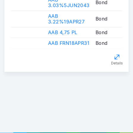
Bond
3.03%5JUN2043
AAB
Bond
3.22%19APR27
AAB 4,75 PL
Bond
AAB FRN18APR31
Bond
Details