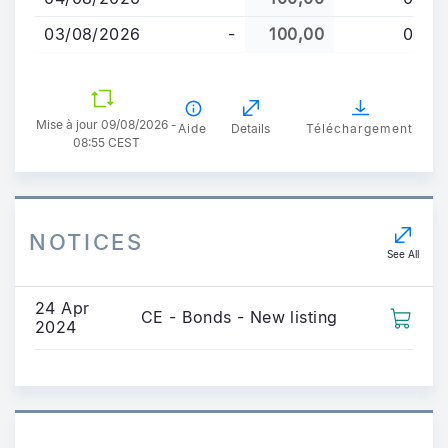
03/08/2026
-
100,00
0
Mise à jour 09/08/2026 -
Aide
Details
Téléchargement
08:55 CEST
NOTICES
See All
24 Apr
CE - Bonds - New listing
2024