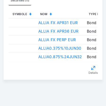
Securities (11)
SYMBOLE
NOM
TYPE INST
ALLIA FX APR31 EUR
Bond
ALLIA FX APR36 EUR
Bond
ALLIA FX PERP EUR
Bond
ALLIA0.375%10JUN30
Bond
ALLIA0.875%24JUN32
Bond
Details