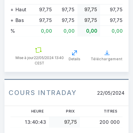
+ Haut
97,75
97,75
97,75
97,75
+ Bas
97,75
97,75
97,75
97,75
%
0,00
0,00
0,00
0,00
Mise à jour
22/05/2024 13:40
Details
Téléchargement
CEST
COURS INTRADAY
22/05/2024
HEURE
PRIX
TITRES
13:40:43
97,75
200 000