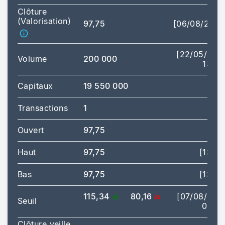
Clôture
(Valorisation)
97,75
[06/08/2026
[22/05/202
Volume
200 000
13:40
Capitaux
19 550 000
Transactions
1
Ouvert
97,75
Haut
97,75
[13:40
Bas
97,75
[13:40
115,34
80,16
[07/08/202
Seuil
07:30
Clôture veille