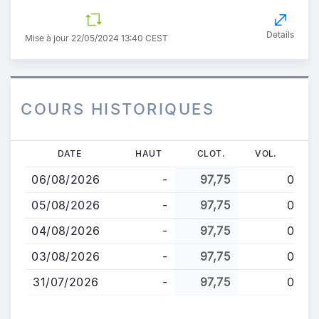
Details
Mise à jour 22/05/2024 13:40 CEST
COURS HISTORIQUES
Aller
DATE
HAUT
CLOT.
VOL.
au
06/08/2026
-
97,75
0
contenu
principal
05/08/2026
-
97,75
0
04/08/2026
-
97,75
0
03/08/2026
-
97,75
0
31/07/2026
-
97,75
0