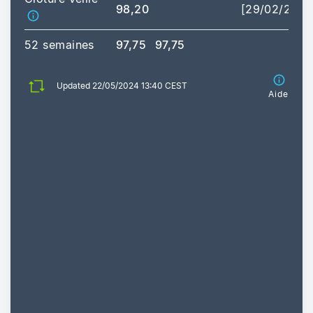
98,20
[29/02/2024
52 semaines
97,75
97,75
Updated 22/05/2024 13:40 CEST
Aide