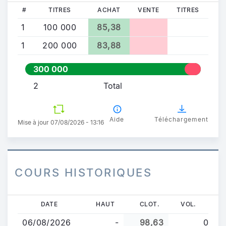
#
TITRES
ACHAT
VENTE
TITRES
1
100 000
85,38
1
200 000
83,88
300 000
2
Total
Aide
Téléchargement
Mise à jour 07/08/2026 - 13:16
COURS HISTORIQUES
Aller
DATE
HAUT
CLOT.
VOL.
au
06/08/2026
-
98,63
0
contenu