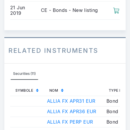
21 Jun
CE - Bonds - New listing
2019
RELATED INSTRUMENTS
Securities (11)
SYMBOLE
NOM
TYPE INST
ALLIA FX APR31 EUR
Bond
ALLIA FX APR36 EUR
Bond
ALLIA FX PERP EUR
Bond