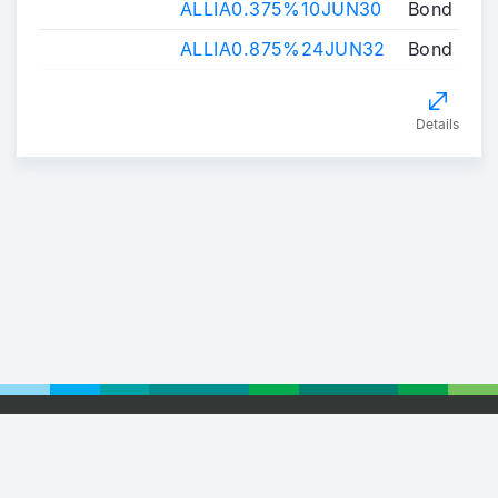
ALLIA0.375%10JUN30
Bond
ALLIA0.875%24JUN32
Bond
Details