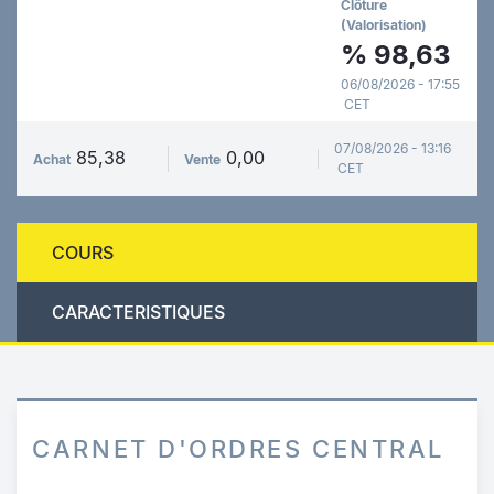
Clôture
(Valorisation)
%
98,63
06/08/2026 - 17:55
CET
07/08/2026 - 13:16
85,38
0,00
Achat
Vente
CET
COURS
CARACTERISTIQUES
CARNET D'ORDRES CENTRAL