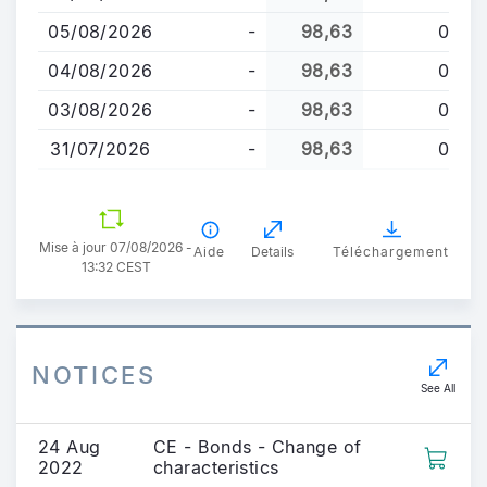
principal
05/08/2026
-
98,63
0
04/08/2026
-
98,63
0
03/08/2026
-
98,63
0
31/07/2026
-
98,63
0
Mise à jour 07/08/2026 -
Aide
Details
Téléchargement
13:32 CEST
NOTICES
See All
24 Aug
CE - Bonds - Change of
2022
characteristics