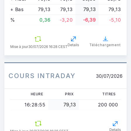
+ Bas
79,13
79,13
79,13
79,13
%
0,36
-3,20
-6,39
-5,10
Details
Téléchargement
Mise à jour
30/07/2026 16:28 CEST
COURS INTRADAY
30/07/2026
HEURE
PRIX
TITRES
16:28:55
79,13
200 000
Details