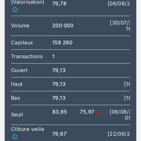
(Valorisation)
79,78
[06/08/2026
[30/07/202
Volume
200 000
16:28
Capitaux
158 260
Transactions
1
Ouvert
79,13
Haut
79,13
[16:28
Bas
79,13
[16:28
83,95
75,97
[06/08/202
Seuil
09:00
Clôture veille
79,67
[22/06/2026