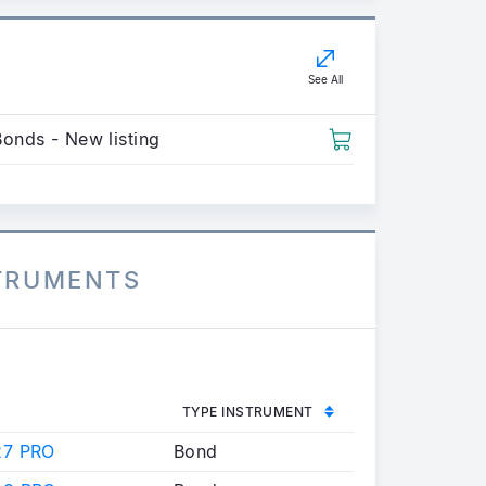
See All
Bonds - New listing
STRUMENTS
TYPE INSTRUMENT
7 PRO
Bond