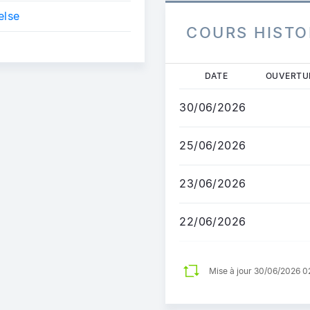
else
COURS HISTO
Aller
DATE
OUVERTU
au
contenu
30/06/2026
principal
25/06/2026
23/06/2026
22/06/2026
Mise à jour 30/06/2026 