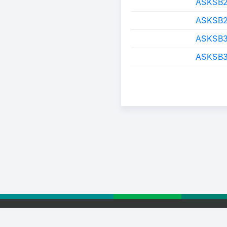
ASKSB
ASKSB
ASKSB
ASKSB3