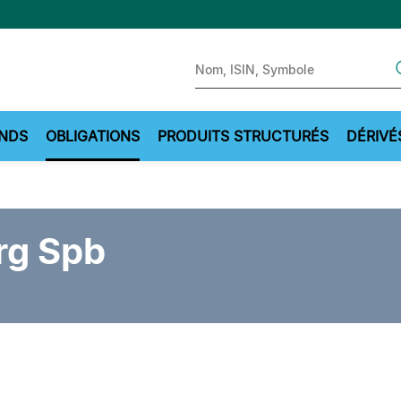
Sear
NDS
OBLIGATIONS
PRODUITS STRUCTURÉS
DÉRIVÉ
rg Spb