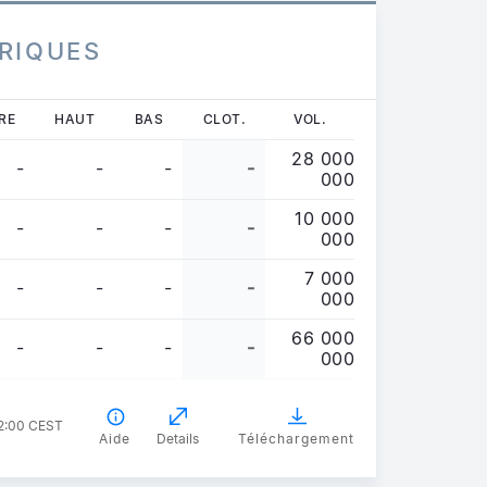
RIQUES
RE
HAUT
BAS
CLOT.
VOL.
28 000
-
-
-
-
000
10 000
-
-
-
-
000
7 000
-
-
-
-
000
66 000
-
-
-
-
000
02:00 CEST
Aide
Details
Téléchargement