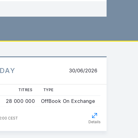
ADAY
30/06/2026
TITRES
TYPE
28 000 000
OffBook On Exchange
02:00 CEST
Details