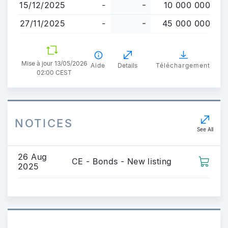
15/12/2025
-
-
10 000 000
27/11/2025
-
-
45 000 000
Mise à jour 13/05/2026
Aide
Details
Téléchargement
02:00 CEST
NOTICES
See All
26 Aug
CE - Bonds - New listing
2025