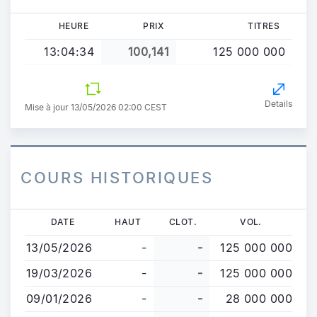
HEURE
PRIX
TITRES
13:04:34
100,141
125 000 000
Details
Mise à jour 13/05/2026 02:00 CEST
COURS HISTORIQUES
Aller
DATE
HAUT
CLOT.
VOL.
au
13/05/2026
-
-
125 000 000
contenu
principal
19/03/2026
-
-
125 000 000
09/01/2026
-
-
28 000 000