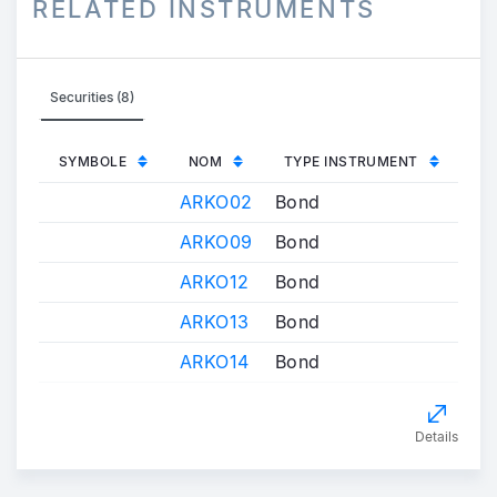
RELATED INSTRUMENTS
Securities (8)
SYMBOLE
NOM
TYPE INSTRUMENT
ARKO02
Bond
ARKO09
Bond
ARKO12
Bond
ARKO13
Bond
ARKO14
Bond
Details