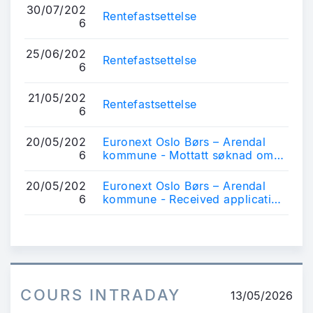
30/07/202
Rentefastsettelse
6
25/06/202
Rentefastsettelse
6
21/05/202
Rentefastsettelse
6
20/05/202
Euronext Oslo Børs – Arendal
6
kommune - Mottatt søknad om
notering av obligasjonslån
20/05/202
Euronext Oslo Børs – Arendal
6
kommune - Received application
for listing of bonds
COURS INTRADAY
13/05/2026