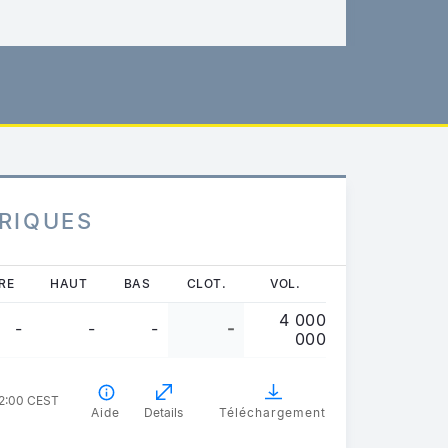
RIQUES
RE
HAUT
BAS
CLOT.
VOL.
4 000
-
-
-
-
000
02:00 CEST
Aide
Details
Téléchargement