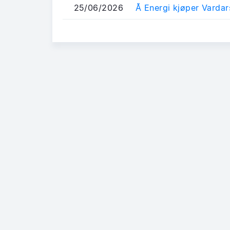
25/06/2026
Å Energi kjøper Vardar