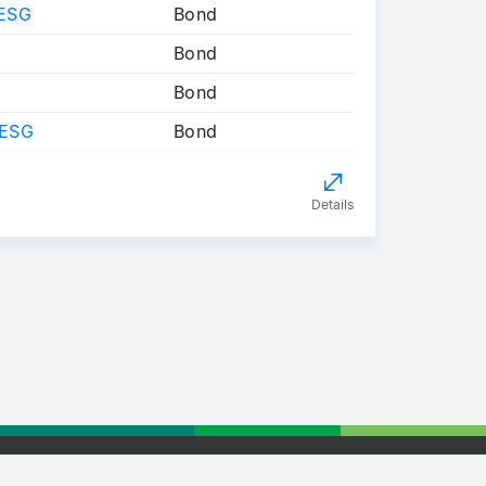
ESG
Bond
Bond
Bond
ESG
Bond
Details