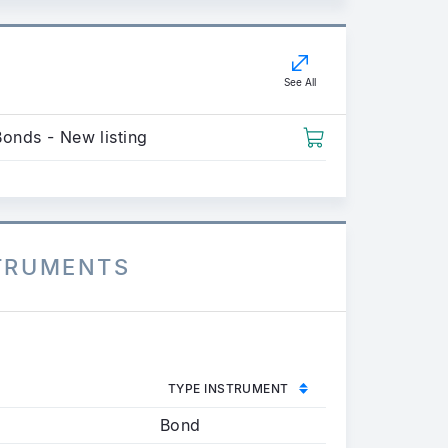
See All
Bonds - New listing
STRUMENTS
TYPE INSTRUMENT
Bond