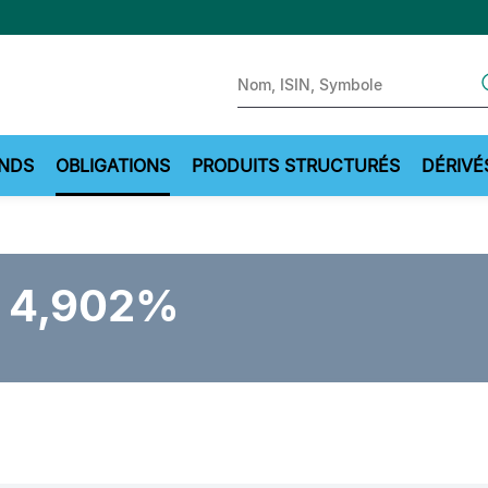
Sear
NDS
OBLIGATIONS
PRODUITS STRUCTURÉS
DÉRIVÉ
1 4,902%