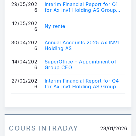
29/05/202
Interim Financial Report for Q1
6
for Ax Inv1 Holding AS Group
(SuperOffice)
12/05/202
Ny rente
6
30/04/202
Annual Accounts 2025 Ax INV1
6
Holding AS
14/04/202
SuperOffice – Appointment of
6
Group CEO
27/02/202
Interim Financial Report for Q4
6
for Ax Inv1 Holding AS Group
(SuperOffice)
COURS INTRADAY
28/01/2026