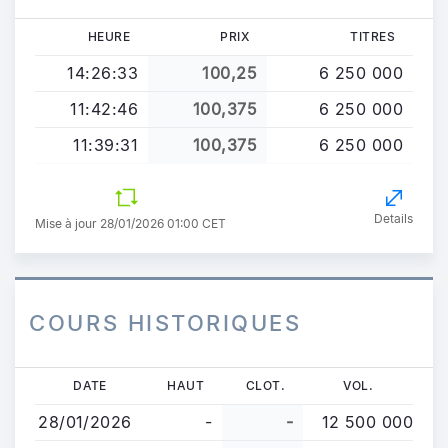
HEURE
PRIX
TITRES
14:26:33
100,25
6 250 000
11:42:46
100,375
6 250 000
11:39:31
100,375
6 250 000
Details
Mise à jour 28/01/2026 01:00 CET
COURS HISTORIQUES
Aller
DATE
HAUT
CLOT.
VOL.
au
28/01/2026
-
-
12 500 000
contenu