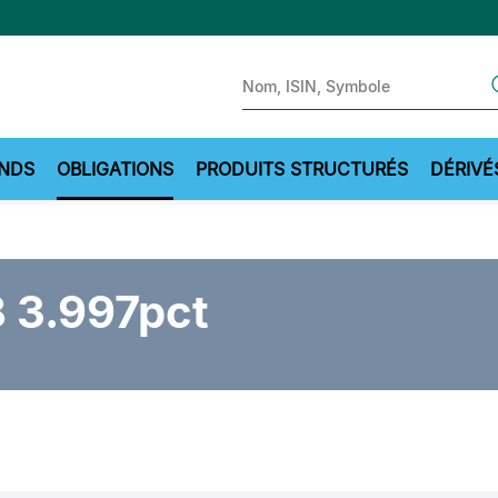
Sear
NDS
OBLIGATIONS
PRODUITS STRUCTURÉS
DÉRIVÉ
8 3.997pct