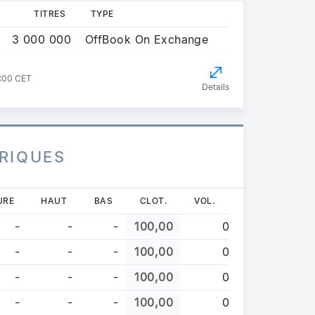
TITRES
TYPE
3 000 000
OffBook On Exchange
1:00 CET
Details
RIQUES
URE
HAUT
BAS
CLOT.
VOL.
-
-
-
100,00
0
-
-
-
100,00
0
-
-
-
100,00
0
-
-
-
100,00
0