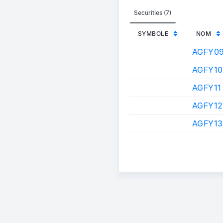
Securities (7)
SYMBOLE
NOM
AGFY0
AGFY10
AGFY11
AGFY12
AGFY13