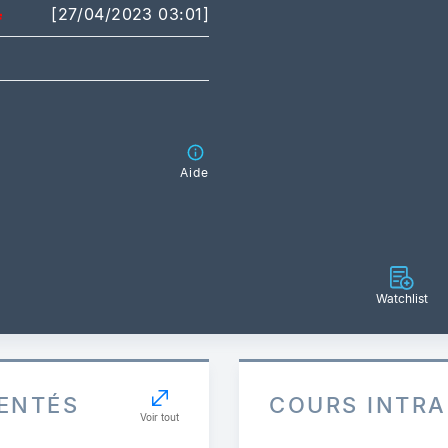
[27/04/2023 03:01]
Aide
Watchlist
ENTÉS
COURS INTR
Voir tout