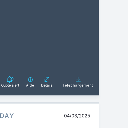
Quote alert
Aide
Details
Téléchargement
ADAY
04/03/2025