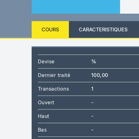
COURS
CARACTERISTIQUES
Devise
%
Dernier traité
100,00
Transactions
1
Ouvert
-
Haut
-
Bas
-