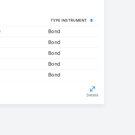
TYPE INSTRUMENT
9
Bond
Bond
Bond
Bond
Bond
Details