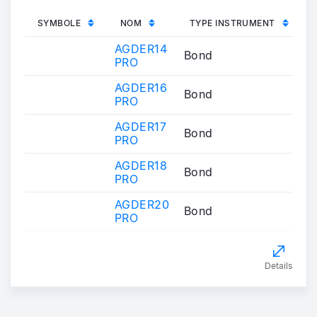
SYMBOLE
NOM
TYPE INSTRUMENT
AGDER14
Bond
PRO
AGDER16
Bond
PRO
AGDER17
Bond
PRO
AGDER18
Bond
PRO
AGDER20
Bond
PRO
Details