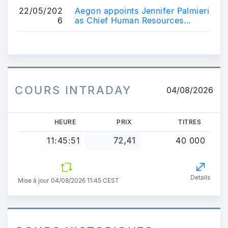
aligned governance ...
22/05/202
Aegon appoints Jennifer Palmieri
6
as Chief Human Resources
Officer
COURS INTRADAY
04/08/2026
HEURE
PRIX
TITRES
11:45:51
72,41
40 000
Details
Mise à jour 04/08/2026 11:45 CEST