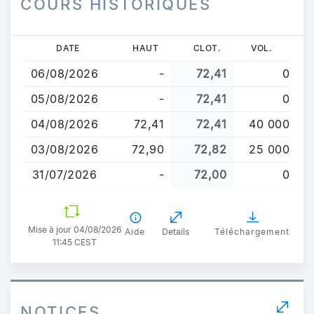
COURS HISTORIQUES
Aller
DATE
HAUT
CLOT.
VOL.
au
06/08/2026
-
72,41
0
contenu
principal
05/08/2026
-
72,41
0
04/08/2026
72,41
72,41
40 000
03/08/2026
72,90
72,82
25 000
31/07/2026
-
72,00
0
Mise à jour 04/08/2026
Aide
Details
Téléchargement
11:45 CEST
NOTICES