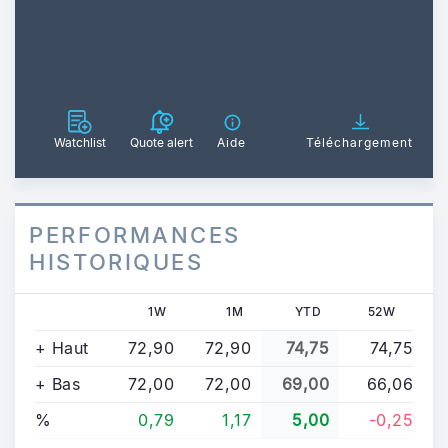
Watchlist
Quote alert
Aide
Téléchargement
PERFORMANCES
HISTORIQUES
1W
1M
YTD
52W
+ Haut
72,90
72,90
74,75
74,75
+ Bas
72,00
72,00
69,00
66,06
%
0,79
1,17
5,00
-0,25