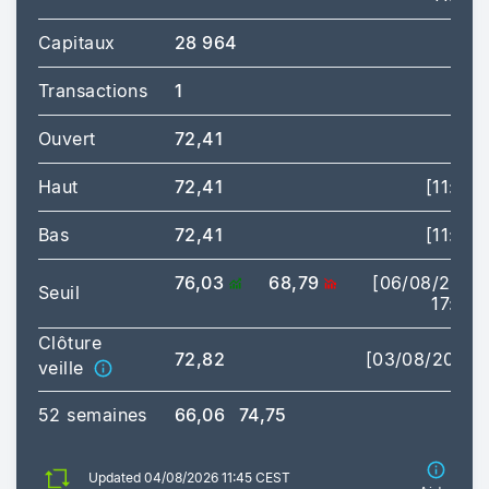
Capitaux
28 964
Transactions
1
Ouvert
72,41
Haut
72,41
[11:45]
Bas
72,41
[11:45]
76,03
68,79
[06/08/2026
Seuil
17:35]
Clôture
72,82
[03/08/2026]
veille
52 semaines
66,06
74,75
Updated 04/08/2026 11:45 CEST