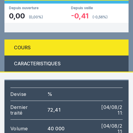
Depuis ouverture
Depuis veille
0,00
-0,41
(0,00%)
(-0,56%)
COURS
CARACTERISTIQUES
Devise
%
Dernier
[04/08/2026
72,41
traité
11:45]
[04/08/2026
Volume
40 000
11:45]