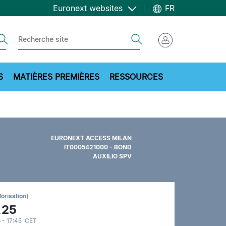
Euronext websites
FR
ch
Search
S
MATIÈRES PREMIÈRES
RESSOURCES
EURONEXT ACCESS MILAN
IT0005421000 - BOND
AUXILIO SPV
lorisation)
,25
 - 17:45 CET