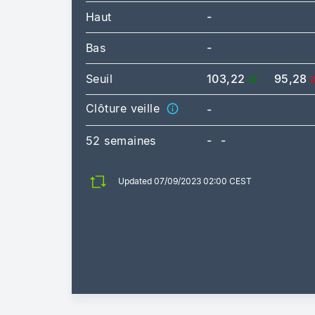
Haut
-
Bas
-
Seuil
103,22
95,28
Clôture veille
-
52 semaines
-
-
Updated 07/09/2023 02:00 CEST