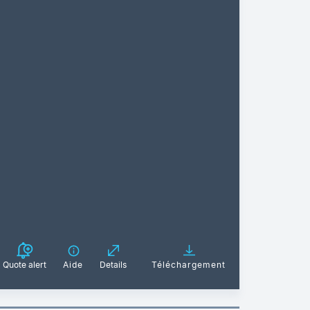
Quote alert
Aide
Details
Téléchargement