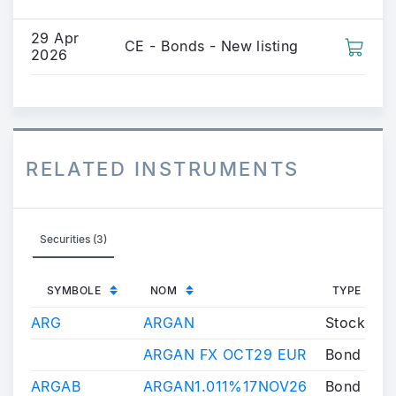
29 Apr
CE - Bonds - New listing
2026
RELATED INSTRUMENTS
Securities (3)
SYMBOLE
NOM
TYPE INS
ARG
ARGAN
Stock
ARGAN FX OCT29 EUR
Bond
ARGAB
ARGAN1.011%17NOV26
Bond