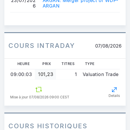
23/07/202
ARGAN: Merger project of WDP-
6
ARGAN
COURS INTRADAY
07/08/2026
HEURE
PRIX
TITRES
TYPE
09:00:03
101,23
1
Valuation Trade
Details
Mise à jour 07/08/2026 09:00 CEST
COURS HISTORIQUES