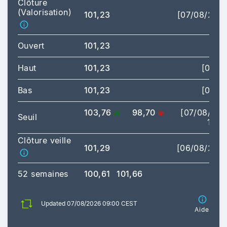
Clôture
(Valorisation)
101,23
[07/08/202
Ouvert
101,23
Haut
101,23
[09:0
Bas
101,23
[09:0
103,76
98,70
[07/08/20
Seuil
17:3
Clôture veille
101,29
[06/08/202
52 semaines
100,61
101,66
Updated 07/08/2026 09:00 CEST
Aide