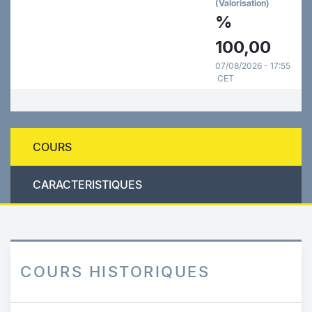
(Valorisation)
%
100,00
07/08/2026 - 17:55
CET
COURS
CARACTERISTIQUES
COURS HISTORIQUES
Aller