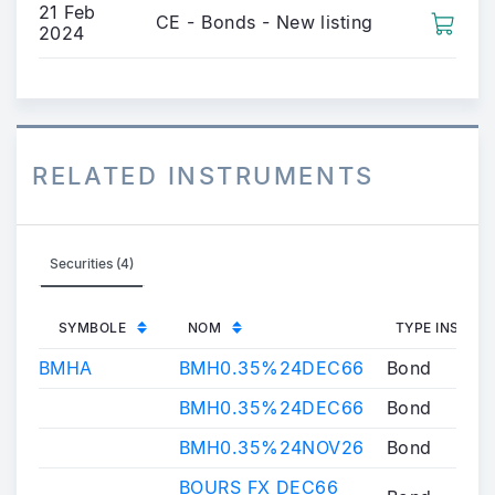
21 Feb
CE - Bonds - New listing
2024
RELATED INSTRUMENTS
Securities (4)
SYMBOLE
NOM
TYPE INSTRU
BMHA
BMH0.35%24DEC66
Bond
BMH0.35%24DEC66
Bond
BMH0.35%24NOV26
Bond
BOURS FX DEC66