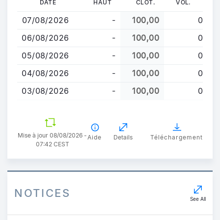
DATE
HAUT
CLOT.
VOL.
au
07/08/2026
-
100,00
0
contenu
principal
06/08/2026
-
100,00
0
05/08/2026
-
100,00
0
04/08/2026
-
100,00
0
03/08/2026
-
100,00
0
Mise à jour 08/08/2026 -
Aide
Details
Téléchargement
07:42 CEST
NOTICES
See All