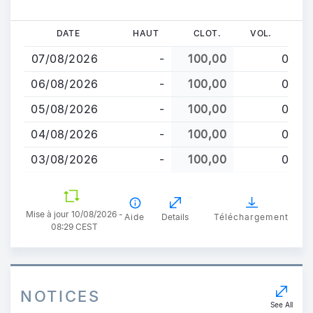
Aller
DATE
HAUT
CLOT.
VOL.
au
07/08/2026
-
100,00
0
contenu
principal
06/08/2026
-
100,00
0
05/08/2026
-
100,00
0
04/08/2026
-
100,00
0
03/08/2026
-
100,00
0
Mise à jour 10/08/2026 -
Aide
Details
Téléchargement
08:29 CEST
NOTICES
See All