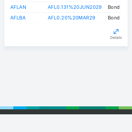
AFLAN
AFL0.131%20JUN2029
Bond
AFLBA
AFL0.20%20MAR29
Bond
Details