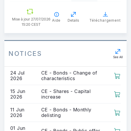
Mise à jour 27/07/2026
Aide
Details
Téléchargement
15:20 CEST
NOTICES
See All
24 Jul
CE - Bonds - Change of
2026
characteristics
15 Jun
CE - Shares - Capital
2026
increase
11 Jun
CE - Bonds - Monthly
2026
delisting
01 Jun
CE - Bonds - Public offer