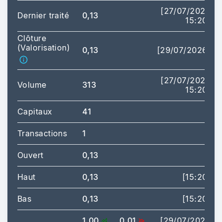
[27/07/2026
Dernier traité
0,13
15:20]
Clôture
(Valorisation)
0,13
[29/07/2026]
[27/07/2026
Volume
313
15:20]
Capitaux
41
Transactions
1
Ouvert
0,13
Haut
0,13
[15:20]
Bas
0,13
[15:20]
1,00
0,01
[29/07/2026