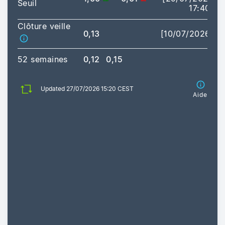
Seuil
17:40]
Clôture veille
0,13
[10/07/2026]
52 semaines
0,12
0,15
Updated 27/07/2026 15:20 CEST
Aide