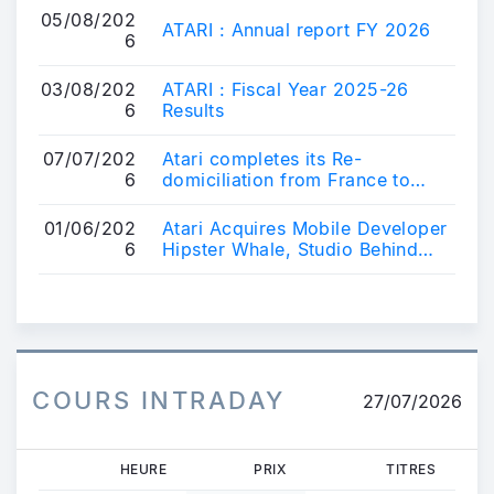
05/08/202
ATARI : Annual report FY 2026
6
03/08/202
ATARI : Fiscal Year 2025-26
6
Results
07/07/202
Atari completes its Re-
6
domiciliation from France to
Luxembourg
01/06/202
Atari Acquires Mobile Developer
6
Hipster Whale, Studio Behind
Popular Crossy Road Franchise
COURS INTRADAY
27/07/2026
HEURE
PRIX
TITRES