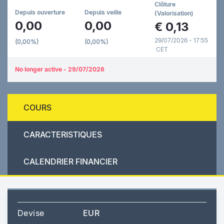
Clôture
Depuis ouverture
Depuis veille
(Valorisation)
0,00
0,00
€
0,13
29/07/2026 - 17:55
(0,00%)
(0,00%)
CET
No longer active - 29/07/2026
COURS
CARACTERISTIQUES
CALENDRIER FINANCIER
Devise
EUR