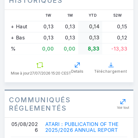
HISTORIQUES
1W
1M
YTD
52W
+ Haut
0,13
0,13
0,14
0,15
+ Bas
0,13
0,13
0,13
0,12
%
0,00
0,00
8,33
-13,33
Details
Téléchargement
Mise à jour
27/07/2026 15:20 CEST
COMMUNIQUÉS
RÉGLEMENTÉS
Voir tout
05/08/202
ATARI : PUBLICATION OF THE
6
2025/2026 ANNUAL REPORT