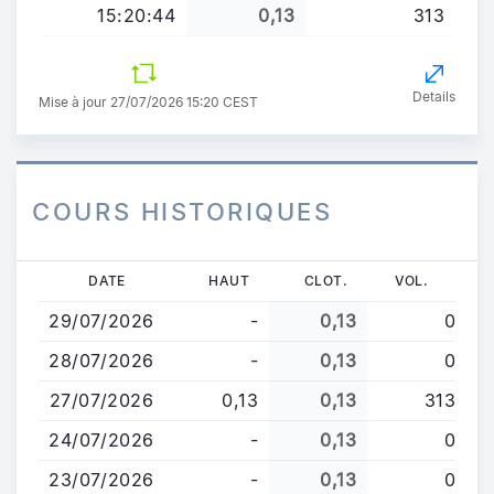
15:20:44
0,13
313
Details
Mise à jour 27/07/2026 15:20 CEST
COURS HISTORIQUES
Aller
DATE
HAUT
CLOT.
VOL.
au
29/07/2026
-
0,13
0
contenu
principal
28/07/2026
-
0,13
0
27/07/2026
0,13
0,13
313
24/07/2026
-
0,13
0
23/07/2026
-
0,13
0