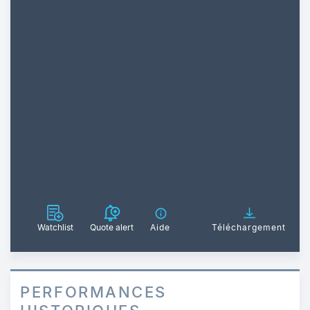
Watchlist
Quote alert
Aide
Téléchargement
PERFORMANCES