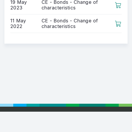
19 May
CE - Bonds - Change of
2023
characteristics
11 May
CE - Bonds - Change of
2022
characteristics