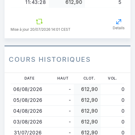
11:43:28
612,90
5
Details
Mise à jour 20/07/2026 14:01 CEST
COURS HISTORIQUES
Aller
DATE
HAUT
CLOT.
VOL.
au
06/08/2026
-
612,90
0
contenu
principal
05/08/2026
-
612,90
0
04/08/2026
-
612,90
0
03/08/2026
-
612,90
0
31/07/2026
-
612,90
0