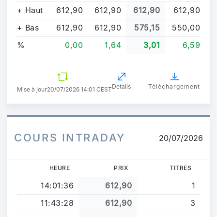
+ Haut
612,90
612,90
612,90
612,90
+ Bas
612,90
612,90
575,15
550,00
%
0,00
1,64
3,01
6,59
Details
Téléchargement
Mise à jour
20/07/2026 14:01 CEST
COURS INTRADAY
20/07/2026
HEURE
PRIX
TITRES
14:01:36
612,90
1
11:43:28
612,90
3