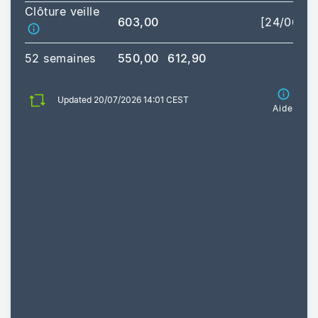
Clôture veille
603,00
[24/06/2
52 semaines
550,00
612,90
Updated 20/07/2026 14:01 CEST
Aide