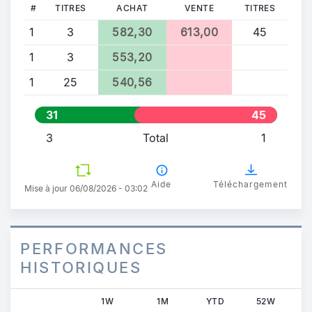
#
TITRES
ACHAT
VENTE
TITRES
1
3
582,30
613,00
45
1
3
553,20
1
25
540,56
31
45
3
Total
1
Aide
Téléchargement
Mise à jour 06/08/2026 - 03:02
PERFORMANCES
HISTORIQUES
1W
1M
YTD
52W