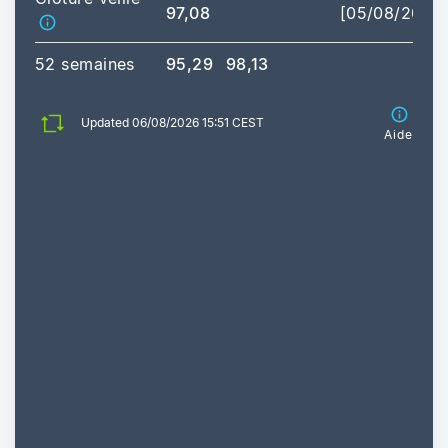
97,08
[05/08/2026
52 semaines
95,29
98,13
Updated 06/08/2026 15:51 CEST
Aide