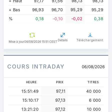
+ Haut
97,17
97,56
98,13
98,13
+ Bas
96,93
96,70
95,29
95,29
%
0,18
-0,10
-0,02
0,38
Details
Téléchargement
Mise à jour
06/08/2026 15:51 CEST
COURS INTRADAY
06/08/2026
HEURE
PRIX
TITRES
15:51:49
97,11
40 000
15:10:17
97,13
6 000
13:21:20
97,12
10 000