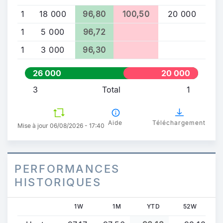
1
18 000
96,80
100,50
20 000
1
5 000
96,72
1
3 000
96,30
26 000
20 000
3
Total
1
Aide
Téléchargement
Mise à jour 06/08/2026 - 17:40
PERFORMANCES
HISTORIQUES
1W
1M
YTD
52W