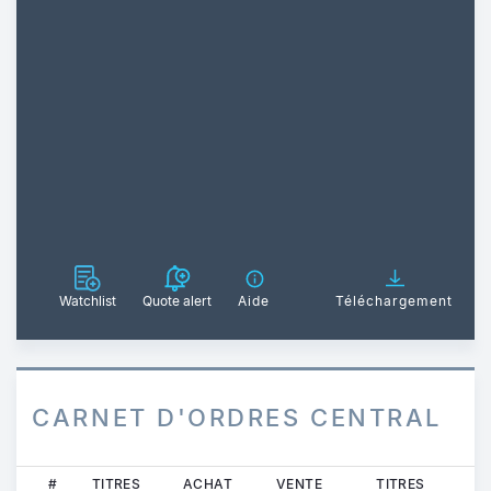
Watchlist
Quote alert
Aide
Téléchargement
CARNET D'ORDRES CENTRAL
#
TITRES
ACHAT
VENTE
TITRES