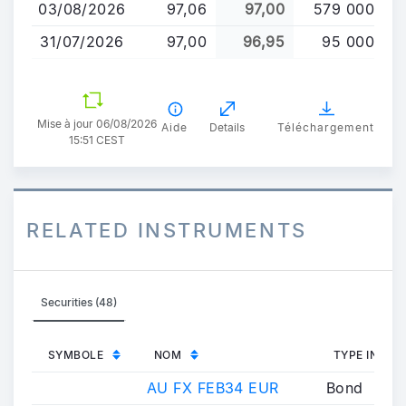
03/08/2026
97,06
97,00
579 000
31/07/2026
97,00
96,95
95 000
Mise à jour 06/08/2026
Aide
Details
Téléchargement
15:51 CEST
RELATED INSTRUMENTS
Securities (48)
SYMBOLE
NOM
TYPE INST
AU FX FEB34 EUR
Bond