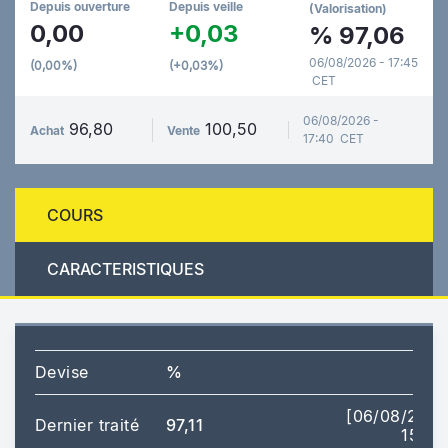
Depuis ouverture
Depuis veille
(Valorisation)
0,00
+0,03
%
97,06
06/08/2026 - 17:45
(0,00%)
(+0,03%)
CET
06/08/2026 -
96,80
100,50
Achat
Vente
17:40 CET
COURS
CARACTERISTIQUES
Devise
%
[06/08/202
Dernier traité
97,11
15:51