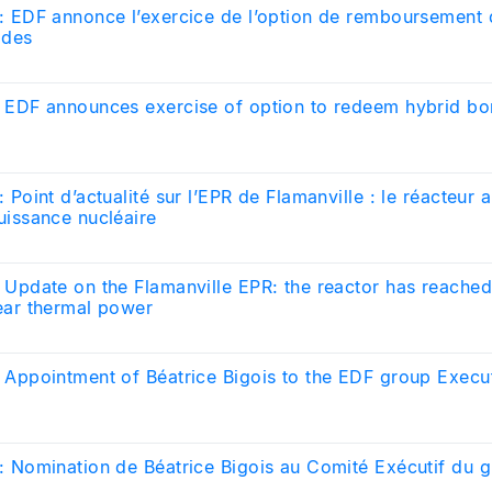
: EDF annonce l’exercice de l’option de remboursement d
ides
 EDF announces exercise of option to redeem hybrid b
 Point d’actualité sur l’EPR de Flamanville : le réacteur 
uissance nucléaire
 Update on the Flamanville EPR: the reactor has reache
ear thermal power
 Appointment of Béatrice Bigois to the EDF group Exec
: Nomination de Béatrice Bigois au Comité Exécutif du 