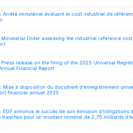
 Arrêté ministériel évaluant le coût industriel de référen
o
 Ministerial Order assessing the industrial reference cos
ect
 Press release on the filing of the 2025 Universal Regis
Annual Financial Report
: Mise à disposition du document d’enregistrement unive
ort financier annuel 2025
: EDF annonce le succès de son émission d’obligations s
i-tranches pour un montant nominal de 2,75 milliards d’e