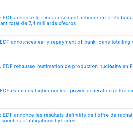
: EDF annonce le remboursement anticipé de prêts banc
nt total de 7,4 milliards d’euros
 EDF announces early repayment of bank loans totalling €
: EDF rehausse l’estimation de production nucléaire en 
5
 EDF estimates higher nuclear power generation in Franc
 EDF annonce les résultats définitifs de l’offre de rachat
 souches d'obligations hybrides