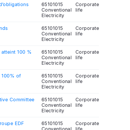
’obligations
65101015
Corporate
Conventional
life
Electricity
onds
65101015
Corporate
Conventional
life
Electricity
a atteint 100 %
65101015
Corporate
Conventional
life
Electricity
d 100% of
65101015
Corporate
Conventional
life
Electricity
utive Committee
65101015
Corporate
Conventional
life
Electricity
groupe EDF
65101015
Corporate
Conventional
life