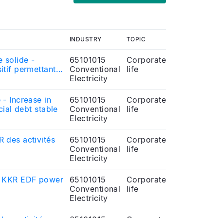
INDUSTRY
TOPIC
 solide -
65101015
Corporate
itif permettant
Conventional
life
Electricity
- Increase in
65101015
Corporate
cial debt stable
Conventional
life
Electricity
 des activités
65101015
Corporate
Conventional
life
Electricity
to KKR EDF power
65101015
Corporate
Conventional
life
Electricity