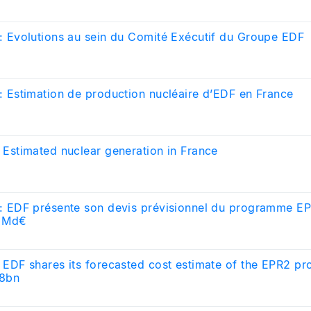
: Evolutions au sein du Comité Exécutif du Groupe EDF
: Estimation de production nucléaire d’EDF en France
 Estimated nuclear generation in France
: EDF présente son devis prévisionnel du programme EP
 Md€
 EDF shares its forecasted cost estimate of the EPR2 p
8bn