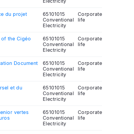
Electricity
ce du projet
65101015
Corporate
Conventional
life
Electricity
t of the Cigéo
65101015
Corporate
Conventional
life
Electricity
tration Document
65101015
Corporate
Conventional
life
Electricity
rsel et du
65101015
Corporate
Conventional
life
Electricity
enior vertes
65101015
Corporate
uros
Conventional
life
Electricity