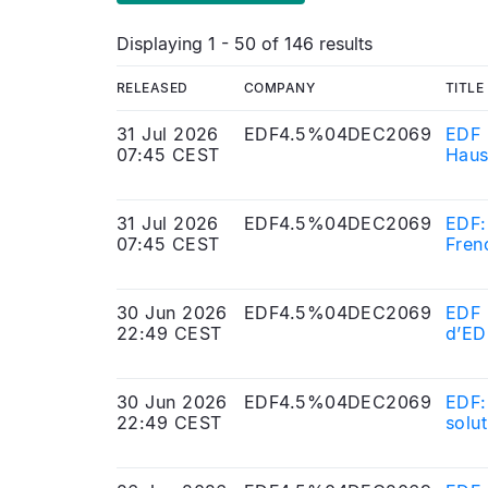
Displaying 1 - 50 of 146 results
RELEASED
COMPANY
TITLE
31 Jul 2026
EDF4.5%04DEC2069
EDF 
07:45 CEST
Haus
une s
31 Jul 2026
EDF4.5%04DEC2069
EDF:
07:45 CEST
Fren
30 Jun 2026
EDF4.5%04DEC2069
EDF 
22:49 CEST
d’ED
30 Jun 2026
EDF4.5%04DEC2069
EDF:
22:49 CEST
solu