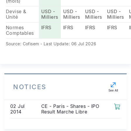
(mois)
Devise &
USD -
USD -
USD -
USD -
Unité
Milliers
Milliers
Milliers
Milliers
Normes
IFRS
IFRS
IFRS
IFRS
Comptables
Source: Cofisem - Last Update: 06 Jul 2026
NOTICES
See All
02 Jul
CE - Paris - Shares - IPO
2014
Result Marche Libre