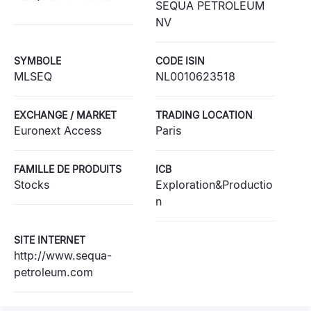
SEQUA PETROLEUM
NV
SYMBOLE
CODE ISIN
MLSEQ
NL0010623518
EXCHANGE / MARKET
TRADING LOCATION
Euronext Access
Paris
FAMILLE DE PRODUITS
ICB
Stocks
Exploration&Productio
n
SITE INTERNET
http://www.sequa-
petroleum.com