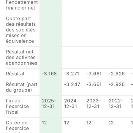
l'endettement
financier net
Quote part
des résultats
des sociétés
mises en
équivalence
Résultat net
des activités
abandonnées
Résultat
-3.168
-3.271
-3.661
-2.926
Résultat (part
-3.247
-3.661
-2.926
du groupe)
Fin de
2025-
2024-
2023-
2022-
l'exercice
12-31
12-31
12-31
12-31
fiscal
Durée de
12
12
12
12
l'exercice