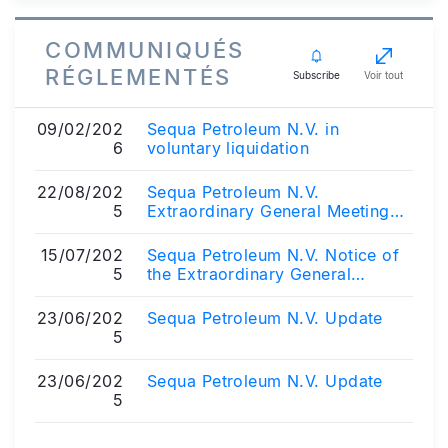
COMMUNIQUÉS
RÉGLEMENTÉS
Subscribe
Voir tout
09/02/202
Sequa Petroleum N.V. in
6
voluntary liquidation
22/08/202
Sequa Petroleum N.V.
5
Extraordinary General Meeting
Results 21 August 2025
15/07/202
Sequa Petroleum N.V. Notice of
5
the Extraordinary General
Meeting of Shareholders
23/06/202
Sequa Petroleum N.V. Update
5
23/06/202
Sequa Petroleum N.V. Update
5