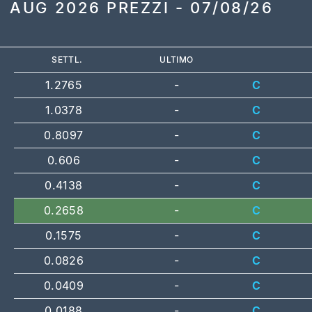
AUG 2026 PREZZI - 07/08/26
SETTL.
ULTIMO
1.2765
-
C
1.0378
-
C
0.8097
-
C
0.606
-
C
0.4138
-
C
0.2658
-
C
0.1575
-
C
0.0826
-
C
0.0409
-
C
0.0188
-
C