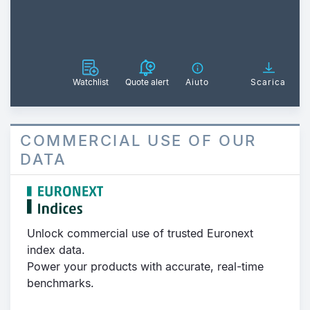
Watchlist
Quote alert
Aiuto
Scarica
COMMERCIAL USE OF OUR
DATA
Unlock commercial use of trusted Euronext
index data.
Power your products with accurate, real-time
benchmarks.