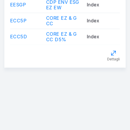
CDP ENV ESG
EESGP
Index
EZ EW
CORE EZ & G
ECC5P
Index
CC
CORE EZ & G
ECC5D
Index
CC D5%
Dettagli