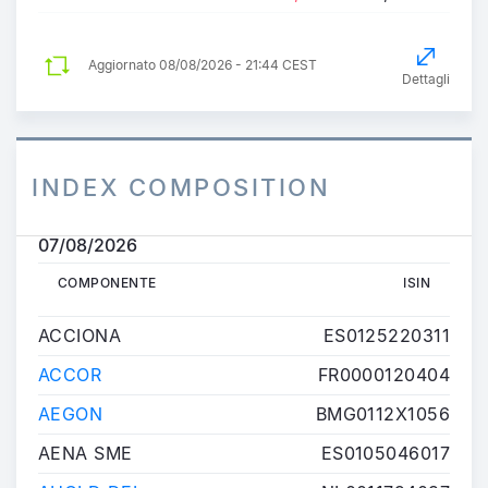
Aggiornato
08/08/2026 - 21:44 CEST
Dettagli
INDEX COMPOSITION
07/08/2026
COMPONENTE
ISIN
COMPONENTE
ISIN
ACCIONA
ES0125220311
ACCOR
FR0000120404
AEGON
BMG0112X1056
AENA SME
ES0105046017