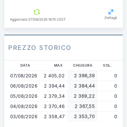
Dettagli
Aggiornato 07/08/2026 18:15 CEST
PREZZO STORICO
Salta
DATA
MAX
CHIUSURA
VOL.
al
07/08/2026
2 405,02
2 396,39
0
contenuto
principale
06/08/2026
2 394,44
2 384,44
0
05/08/2026
2 379,34
2 369,22
0
04/08/2026
2 370,46
2 367,55
0
03/08/2026
2 358,47
2 353,70
0