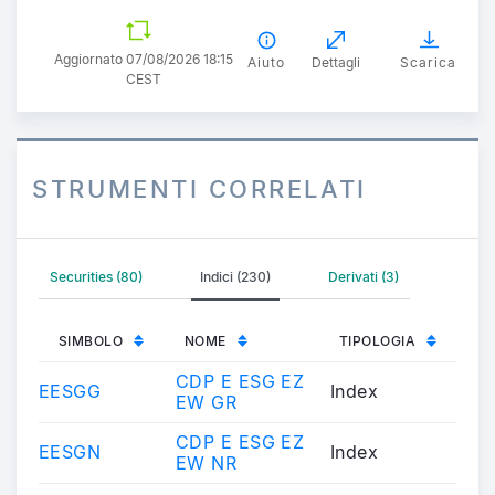
Aggiornato 07/08/2026 18:15
Aiuto
Dettagli
Scarica
CEST
STRUMENTI CORRELATI
Securities (80)
Indici (230)
Derivati (3)
SIMBOLO
NOME
TIPOLOGIA
CDP E ESG EZ
EESGG
Index
EW GR
CDP E ESG EZ
EESGN
Index
EW NR