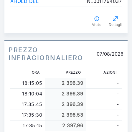
AHOLD DEL
NL0011794037
Aiuto
Dettagli
PREZZO
07/08/2026
INFRAGIORNALIERO
ORA
PREZZO
AZIONI
18:15:05
2 396,39
-
18:10:04
2 396,39
-
17:35:45
2 396,39
-
17:35:30
2 396,53
-
17:35:15
2 397,96
-