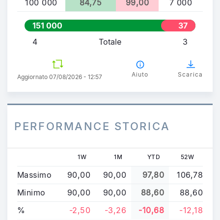
100 000
84,75
99,00
7 000
151 000
37
000
4
Totale
3
Aiuto
Scarica
Aggiornato 07/08/2026 - 12:57
PERFORMANCE STORICA
1W
1M
YTD
52W
Massimo
90,00
90,00
97,80
106,78
Minimo
90,00
90,00
88,60
88,60
%
-2,50
-3,26
-10,68
-12,18