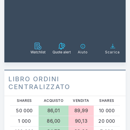
Watchlist
Quote alert
Aiuto
Scarica
LIBRO ORDINI
CENTRALIZZATO
SHARES
ACQUISTO
VENDITA
SHARES
50 000
86,01
89,99
10 000
1 000
86,00
90,13
20 000