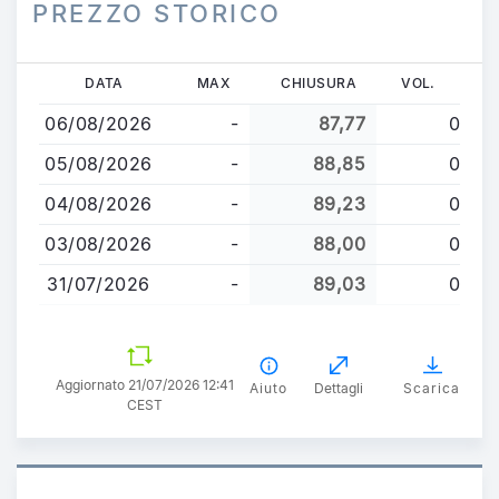
PREZZO STORICO
Salta
DATA
MAX
CHIUSURA
VOL.
al
06/08/2026
-
87,77
0
contenuto
principale
05/08/2026
-
88,85
0
04/08/2026
-
89,23
0
03/08/2026
-
88,00
0
31/07/2026
-
89,03
0
Aggiornato 21/07/2026 12:41
Aiuto
Dettagli
Scarica
CEST