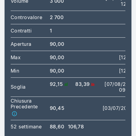
Volume
3 000
12:41]
Controvalore
2 700
Contratti
1
Apertura
90,00
Max
90,00
[12:41]
Min
90,00
[12:41]
92,15
83,39
[07/08/2026
Soglia
09:00]
Chiusura
Precedente
90,45
[03/07/2026]
52 settimane
88,60
106,78