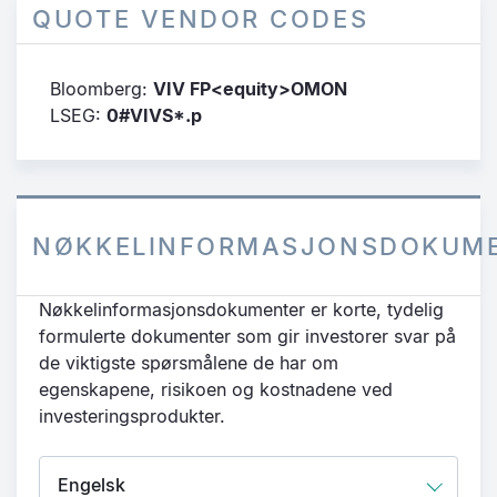
QUOTE VENDOR CODES
Bloomberg:
VIV FP<equity>OMON
LSEG:
0#VIVS*.p
NØKKELINFORMASJONSDOKUM
Nøkkelinformasjonsdokumenter er korte, tydelig
formulerte dokumenter som gir investorer svar på
de viktigste spørsmålene de har om
egenskapene, risikoen og kostnadene ved
investeringsprodukter.