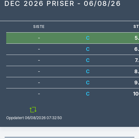
DEC 2026 PRISER - 06/08/26
SISTE
ST
-
C
5
-
C
6
-
C
7
-
C
8
-
C
9
-
C
10
Oppdatert
06/08/2026 07:32:50