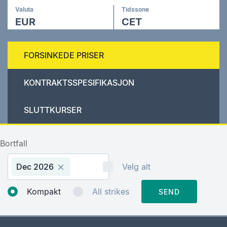
Valuta
Tidssone
EUR
CET
FORSINKEDE PRISER
KONTRAKTSSPESIFIKASJON
SLUTTKURSER
Bortfall
Dec 2026
Velg alt
Kompakt
All strikes
SEND