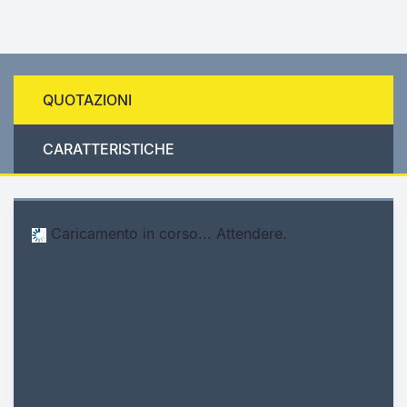
QUOTAZIONI
CARATTERISTICHE
Caricamento in corso... Attendere.