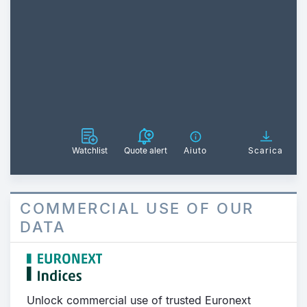
Watchlist
Quote alert
Aiuto
Scarica
COMMERCIAL USE OF OUR
DATA
Unlock commercial use of trusted Euronext