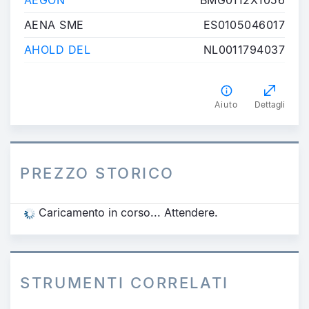
AEGON
BMG0112X1056
AENA SME
ES0105046017
AHOLD DEL
NL0011794037
Aiuto
Dettagli
PREZZO STORICO
Caricamento in corso... Attendere.
STRUMENTI CORRELATI