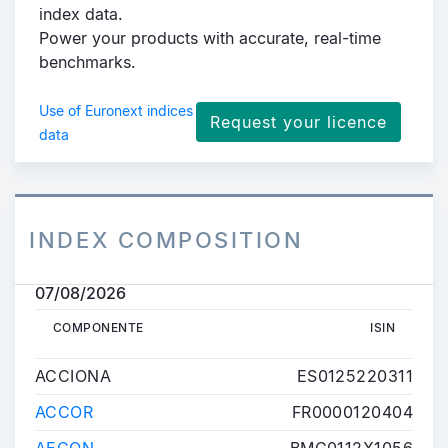
index data.
Power your products with accurate, real-time
benchmarks.
Use of Euronext indices
Request your licence
data
INDEX COMPOSITION
07/08/2026
COMPONENTE
ISIN
COMPONENTE
ISIN
ACCIONA
ES0125220311
ACCOR
FR0000120404