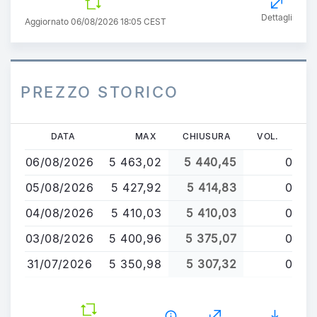
Dettagli
Aggiornato 06/08/2026 18:05 CEST
PREZZO STORICO
Salta
DATA
MAX
CHIUSURA
VOL.
al
06/08/2026
5 463,02
5 440,45
0
contenuto
principale
05/08/2026
5 427,92
5 414,83
0
04/08/2026
5 410,03
5 410,03
0
03/08/2026
5 400,96
5 375,07
0
31/07/2026
5 350,98
5 307,32
0