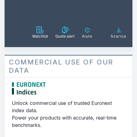
Watchlist
Quote alert
Aiuto
Scarica
COMMERCIAL USE OF OUR
DATA
Unlock commercial use of trusted Euronext
index data.
Power your products with accurate, real-time
benchmarks.