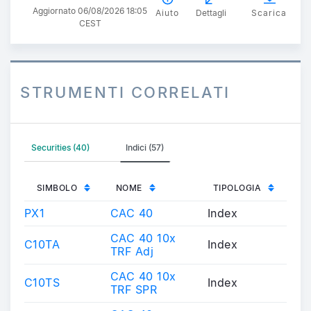
Aggiornato 06/08/2026 18:05
Aiuto
Dettagli
Scarica
CEST
STRUMENTI CORRELATI
Securities (40)
Indici (57)
SIMBOLO
NOME
TIPOLOGIA
PX1
CAC 40
Index
CAC 40 10x
C10TA
Index
TRF Adj
CAC 40 10x
C10TS
Index
TRF SPR