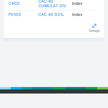
CAC 40
C4CD
Index
CUMULAT DIV
PX1D5
CAC 40 D5%
Index
Dettagli