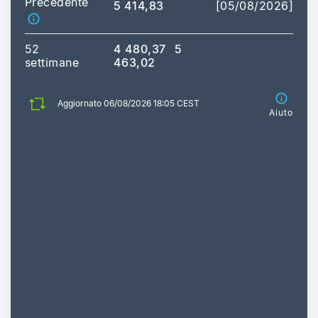
Precedente
5 414,83
[05/08/2026]
52
4 480,37
5
settimane
463,02
Aggiornato 06/08/2026 18:05 CEST
Aiuto