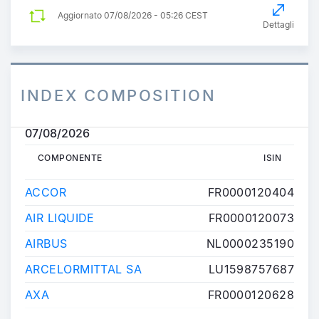
Aggiornato
07/08/2026 - 05:26 CEST
Dettagli
INDEX COMPOSITION
07/08/2026
COMPONENTE
ISIN
COMPONENTE
ISIN
ACCOR
FR0000120404
AIR LIQUIDE
FR0000120073
AIRBUS
NL0000235190
ARCELORMITTAL SA
LU1598757687
AXA
FR0000120628