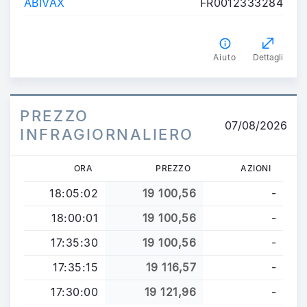
ABIVAX
FR0012333284
Aiuto
Dettagli
PREZZO
07/08/2026
INFRAGIORNALIERO
ORA
PREZZO
AZIONI
18:05:02
19 100,56
-
18:00:01
19 100,56
-
17:35:30
19 100,56
-
17:35:15
19 116,57
-
17:30:00
19 121,96
-