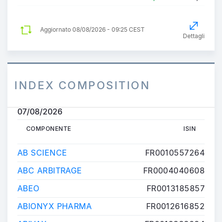
Aggiornato
08/08/2026 - 09:25 CEST
Dettagli
INDEX COMPOSITION
07/08/2026
COMPONENTE
ISIN
COMPONENTE
ISIN
AB SCIENCE
FR0010557264
ABC ARBITRAGE
FR0004040608
ABEO
FR0013185857
ABIONYX PHARMA
FR0012616852