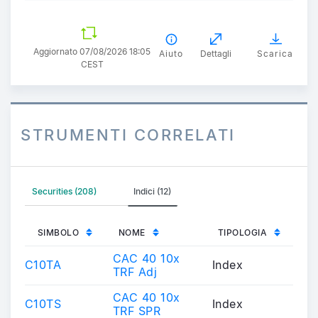
Aggiornato 07/08/2026 18:05
Aiuto
Dettagli
Scarica
CEST
STRUMENTI CORRELATI
Securities (208)
Indici (12)
SIMBOLO
NOME
TIPOLOGIA
CAC 40 10x
C10TA
Index
TRF Adj
CAC 40 10x
C10TS
Index
TRF SPR