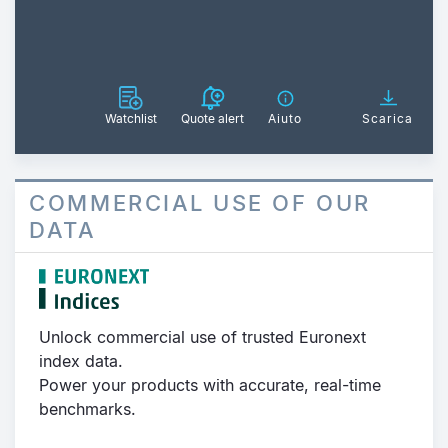
Watchlist
Quote alert
Aiuto
Scarica
COMMERCIAL USE OF OUR
DATA
Unlock commercial use of trusted Euronext
index data.
Power your products with accurate, real-time
benchmarks.