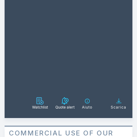
Watchlist
Quote alert
Aiuto
Scarica
COMMERCIAL USE OF OUR