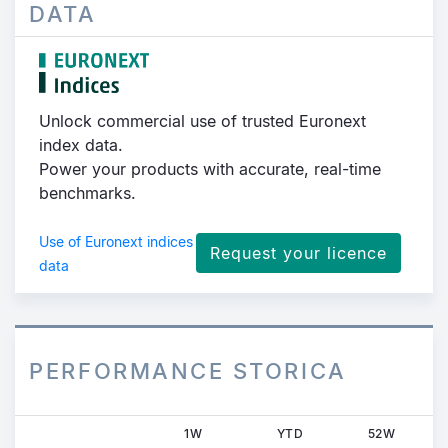
DATA
Unlock commercial use of trusted Euronext
index data.
Power your products with accurate, real-time
benchmarks.
Use of Euronext indices
Request your licence
data
PERFORMANCE STORICA
1W
YTD
52W