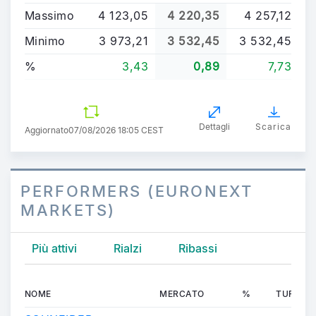
Massimo
4 123,05
4 220,35
4 257,12
Minimo
3 973,21
3 532,45
3 532,45
%
3,43
0,89
7,73
Dettagli
Scarica
Aggiornato
07/08/2026 18:05 CEST
PERFORMERS (EURONEXT
MARKETS)
Più attivi
Rialzi
Ribassi
NOME
MERCATO
%
TURNOV