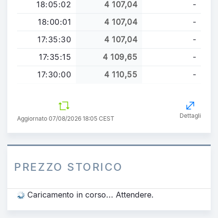
18:05:02
4 107,04
-
18:00:01
4 107,04
-
17:35:30
4 107,04
-
17:35:15
4 109,65
-
17:30:00
4 110,55
-
Dettagli
Aggiornato 07/08/2026 18:05 CEST
PREZZO STORICO
Caricamento in corso... Attendere.