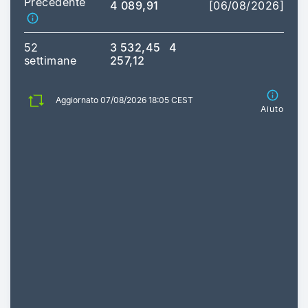
Precedente
4 089,91
[06/08/2026]
52
3 532,45
4
settimane
257,12
Aggiornato 07/08/2026 18:05 CEST
Aiuto