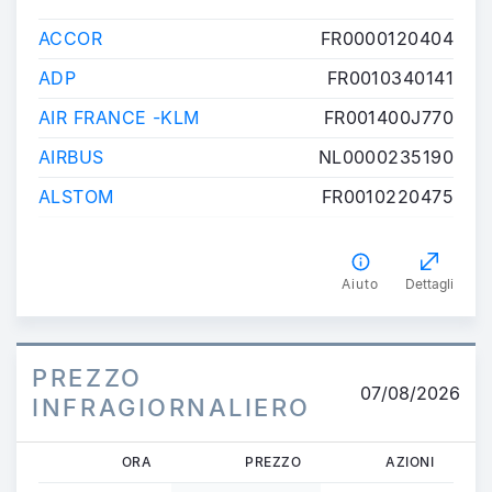
COMPONENTE
ISIN
ACCOR
FR0000120404
ADP
FR0010340141
AIR FRANCE -KLM
FR001400J770
AIRBUS
NL0000235190
ALSTOM
FR0010220475
Aiuto
Dettagli
PREZZO
07/08/2026
INFRAGIORNALIERO
ORA
PREZZO
AZIONI