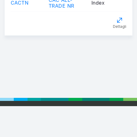
CACTN
Index
TRADE NR
Dettagli
© 2026 Euronext
Privacy Statement
Terms of Use