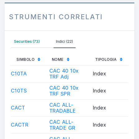
STRUMENTI CORRELATI
Securities (73)
Indici (22)
SIMBOLO
NOME
TIPOLOGIA
CAC 40 10x
C10TA
Index
TRF Adj
CAC 40 10x
C10TS
Index
TRF SPR
CAC ALL-
CACT
Index
TRADABLE
CAC ALL-
CACTR
Index
TRADE GR
CAC ALL-