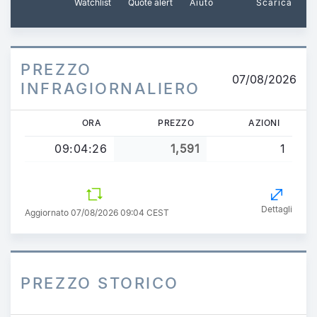
Watchlist
Quote alert
Aiuto
Scarica
PREZZO
07/08/2026
INFRAGIORNALIERO
ORA
PREZZO
AZIONI
09:04:26
1,591
1
Dettagli
Aggiornato 07/08/2026 09:04 CEST
PREZZO STORICO