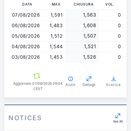
Salta
DATA
MAX
CHIUSURA
VOL.
al
07/08/2026
1,591
1,563
0
contenuto
principale
06/08/2026
1,483
1,608
0
05/08/2026
1,512
1,507
0
04/08/2026
1,544
1,521
0
03/08/2026
1,453
1,526
0
Aggiornato 07/08/2026 09:04
Aiuto
Dettagli
Scarica
CEST
NOTICES
See All