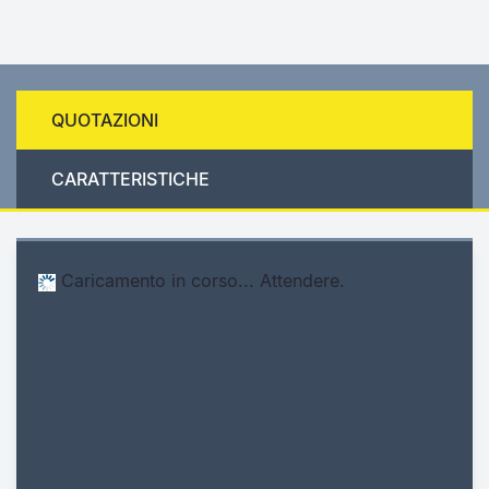
QUOTAZIONI
CARATTERISTICHE
Caricamento in corso... Attendere.