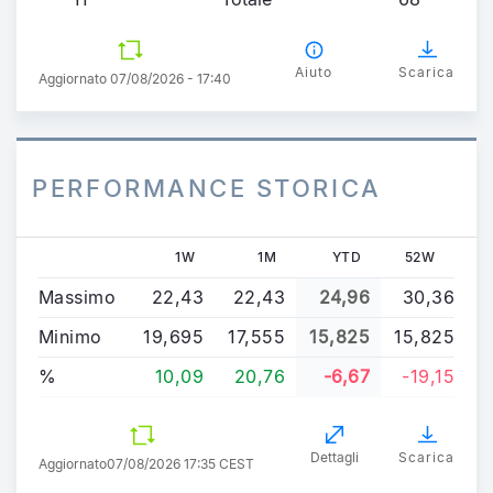
Aiuto
Scarica
Aggiornato 07/08/2026 - 17:40
PERFORMANCE STORICA
1W
1M
YTD
52W
Massimo
22,43
22,43
24,96
30,36
Minimo
19,695
17,555
15,825
15,825
%
10,09
20,76
-6,67
-19,15
Dettagli
Scarica
Aggiornato
07/08/2026 17:35 CEST