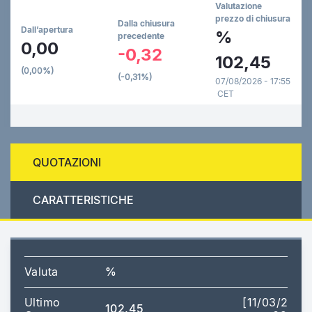
Valutazione
prezzo di chiusura
Dalla chiusura
Dall’apertura
%
precedente
0,00
-0,32
102,45
(0,00%)
(-0,31%)
07/08/2026 - 17:55
CET
QUOTAZIONI
CARATTERISTICHE
Valuta
%
Ultimo
[11/03/2026
102,45