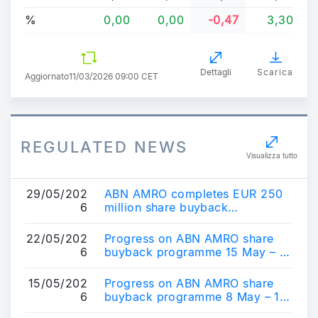
%
0,00
0,00
-0,47
3,30
Dettagli
Scarica
Aggiornato
11/03/2026 09:00 CET
REGULATED NEWS
Visualizza tutto
29/05/202
ABN AMRO completes EUR 250
6
million share buyback
programme
22/05/202
Progress on ABN AMRO share
6
buyback programme 15 May – 21
May 2026
15/05/202
Progress on ABN AMRO share
6
buyback programme 8 May – 14
May 2026