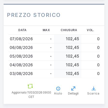
PREZZO STORICO
Salta
DATA
MAX
CHIUSURA
VOL.
al
07/08/2026
-
102,45
0
contenuto
principale
06/08/2026
-
102,45
0
05/08/2026
-
102,45
0
04/08/2026
-
102,45
0
03/08/2026
-
102,45
0
Aggiornato 11/03/2026 09:00
Aiuto
Dettagli
Scarica
CET