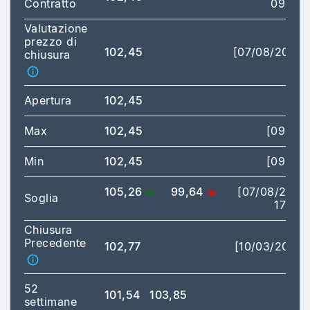
Contratto
09:00]
Valutazione
prezzo di
102,45
[07/08/2026]
chiusura
Apertura
102,45
Max
102,45
[09:00]
Min
102,45
[09:00]
105,26
99,64
[07/08/2026
Soglia
17:35]
Chiusura
Precedente
102,77
[10/03/2026]
52
101,54
103,85
settimane