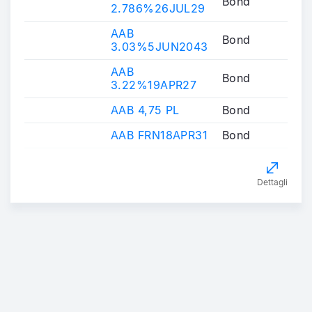
Bond
2.786%26JUL29
AAB
Bond
3.03%5JUN2043
AAB
Bond
3.22%19APR27
AAB 4,75 PL
Bond
AAB FRN18APR31
Bond
Dettagli