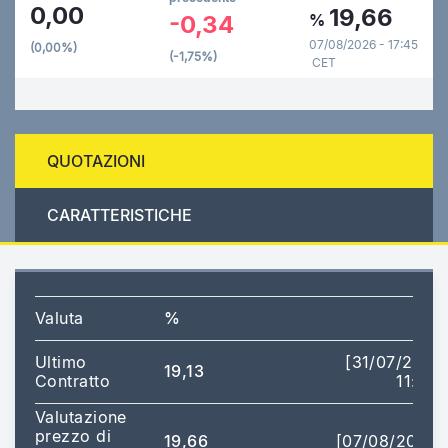
0,00
19,66
-0,34
%
07/08/2026 - 17:45
(0,00%)
(-1,75%)
CET
QUOTAZIONI
CARATTERISTICHE
Valuta
%
Ultimo
[31/07/2026
19,13
Contratto
11:02]
Valutazione
prezzo di
19,66
[07/08/2026]