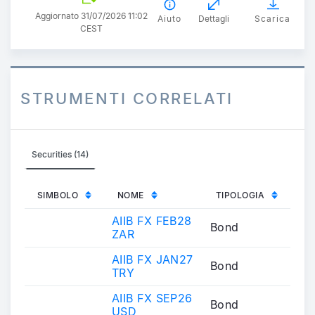
Aggiornato 31/07/2026 11:02
Aiuto
Dettagli
Scarica
CEST
STRUMENTI CORRELATI
Securities (14)
SIMBOLO
NOME
TIPOLOGIA
AIIB FX FEB28
Bond
ZAR
AIIB FX JAN27
Bond
TRY
AIIB FX SEP26
Bond
USD