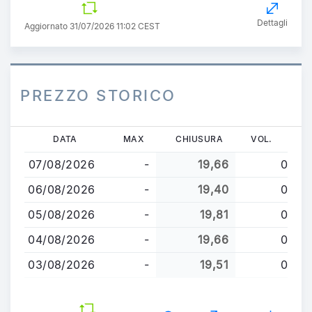
Dettagli
Aggiornato 31/07/2026 11:02 CEST
PREZZO STORICO
Salta
DATA
MAX
CHIUSURA
VOL.
al
07/08/2026
-
19,66
0
contenuto
principale
06/08/2026
-
19,40
0
05/08/2026
-
19,81
0
04/08/2026
-
19,66
0
03/08/2026
-
19,51
0