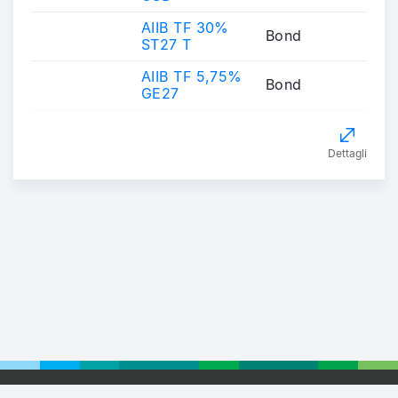
AIIB TF 30%
Bond
ST27 T
AIIB TF 5,75%
Bond
GE27
Dettagli