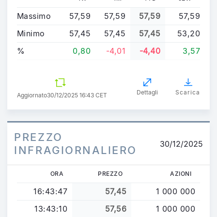
Massimo
57,59
57,59
57,59
57,59
Minimo
57,45
57,45
57,45
53,20
%
0,80
-4,01
-4,40
3,57
Dettagli
Scarica
Aggiornato
30/12/2025 16:43 CET
PREZZO
30/12/2025
INFRAGIORNALIERO
ORA
PREZZO
AZIONI
16:43:47
57,45
1 000 000
13:43:10
57,56
1 000 000