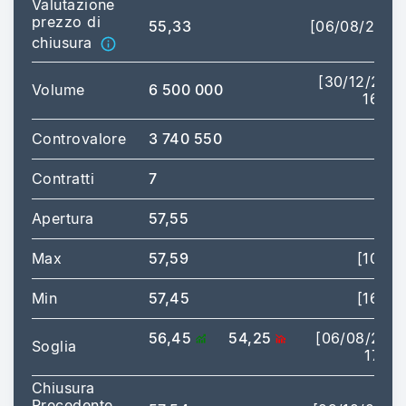
Valutazione
prezzo di
55,33
[06/08/2026
chiusura
[30/12/202
Volume
6 500 000
16:43
Controvalore
3 740 550
Contratti
7
Apertura
57,55
Max
57,59
[10:20
Min
57,45
[16:43
56,45
54,25
[06/08/202
Soglia
17:35
Chiusura
Precedente