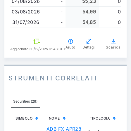
04/08/2026
-
55,23
0
03/08/2026
-
54,99
0
31/07/2026
-
54,85
0
Aiuto
Dettagli
Scarica
Aggiornato 30/12/2025 16:43 CET
STRUMENTI CORRELATI
Securities (28)
SIMBOLO
NOME
TIPOLOGIA
ADB FX APR28