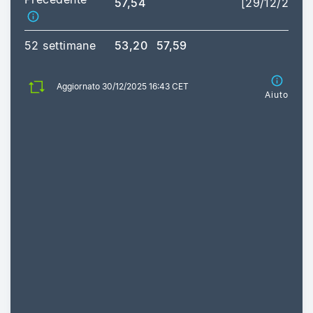
57,54
[29/12/2025
52 settimane
53,20
57,59
Aggiornato 30/12/2025 16:43 CET
Aiuto