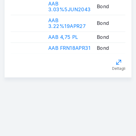
AAB
Bond
3.03%5JUN2043
AAB
Bond
3.22%19APR27
AAB 4,75 PL
Bond
AAB FRN18APR31
Bond
Dettagli