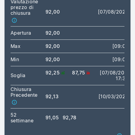
Valutazione
prezzo di
92,00
[07/08/2026]
chiusura
Apertura
92,00
Max
92,00
[09:00]
Min
92,00
[09:00]
92,25
87,75
[07/08/2026
Soglia
17:35]
Chiusura
Precedente
92,13
[10/03/2026]
52
91,05
92,78
settimane