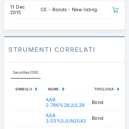
11 Dec
CE - Bonds - New listing
2015
STRUMENTI CORRELATI
Securities (120)
SIMBOLO
NOME
TIPOLOGIA
AAB
Bond
2.786%26JUL29
AAB
Bond
3.03%5JUN2043