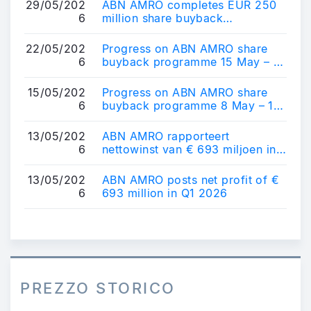
29/05/202
ABN AMRO completes EUR 250
6
million share buyback
programme
22/05/202
Progress on ABN AMRO share
6
buyback programme 15 May – 21
May 2026
15/05/202
Progress on ABN AMRO share
6
buyback programme 8 May – 14
May 2026
13/05/202
ABN AMRO rapporteert
6
nettowinst van € 693 miljoen in
Q1 2026
13/05/202
ABN AMRO posts net profit of €
6
693 million in Q1 2026
PREZZO STORICO