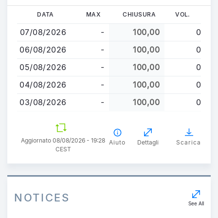
Salta
DATA
MAX
CHIUSURA
VOL.
al
07/08/2026
-
100,00
0
contenuto
principale
06/08/2026
-
100,00
0
05/08/2026
-
100,00
0
04/08/2026
-
100,00
0
03/08/2026
-
100,00
0
Aggiornato 08/08/2026 - 19:28
Aiuto
Dettagli
Scarica
CEST
NOTICES
See All