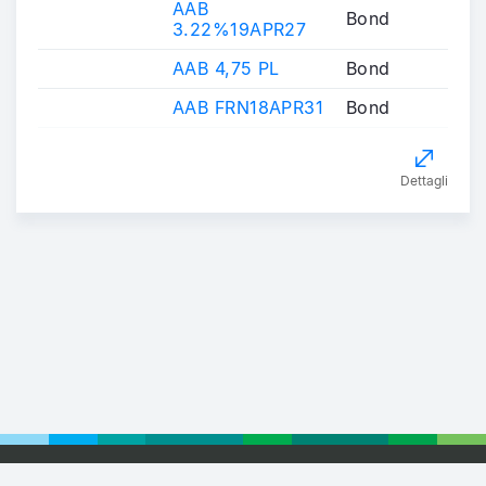
AAB
Bond
3.22%19APR27
AAB 4,75 PL
Bond
AAB FRN18APR31
Bond
Dettagli