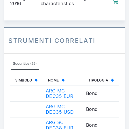
2016
characteristics
STRUMENTI CORRELATI
Securities (25)
SIMBOLO
NOME
TIPOLOGIA
ARG MC
Bond
DEC35 EUR
ARG MC
Bond
DEC35 USD
ARG SC
Bond
DEC38 EUR