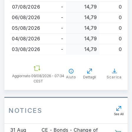
al
07/08/2026
-
14,79
0
contenuto
principale
06/08/2026
-
14,79
0
05/08/2026
-
14,79
0
04/08/2026
-
14,79
0
03/08/2026
-
14,79
0
Aggiornato 09/08/2026 - 07:34
Aiuto
Dettagli
Scarica
CEST
NOTICES
See All
31 Aug
CE - Bonds - Change of